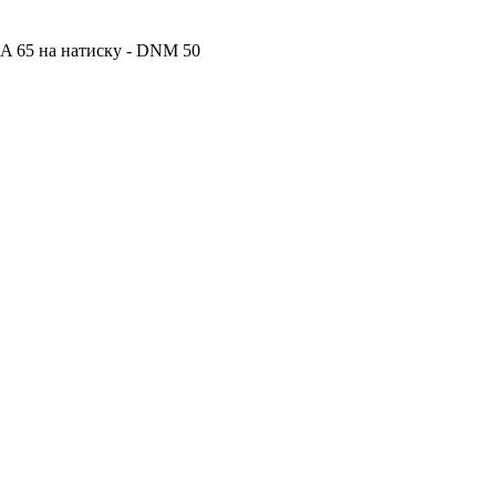
NA 65 на натиску - DNM 50