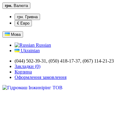
грн.
Валюта
грн. Гривна
€ Евро
Мова
Russian
Ukrainian
(044) 502-39-31,
(050) 418-17-37, (067) 114-21-23
Закладки (0)
Корзина
Оформлення замовлення