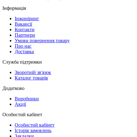
Інформація
Інжиніринг
Вакансії
Контакти
Партнери
Умови повернення товару
Про нас
Доставка
Служба підтримки
Зворотній зв'язок
Каталог товарів
Додатково
Виробники
Акції
Особистий кабінет
Особистий кабінет
Історія замовлень
Закладки