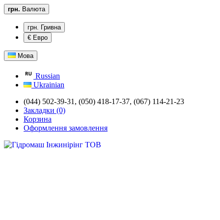
грн.
Валюта
грн. Гривна
€ Евро
Мова
Russian
Ukrainian
(044) 502-39-31,
(050) 418-17-37, (067) 114-21-23
Закладки (0)
Корзина
Оформлення замовлення