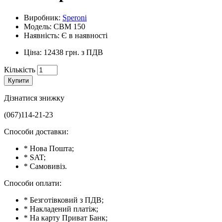
Виробник:
Speroni
Модель: CBM 150
Наявність: Є в наявності
Ціна: 12438 грн. з ПДВ
Кількість
Купити
Дізнатися знижку
(067)114-21-23
Способи доставки:
* Нова Пошта;
* SAT;
* Самовивіз.
Способи оплати:
* Безготівковий з ПДВ;
* Накладений платіж;
* На карту Приват Банк;