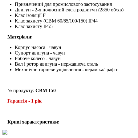
Призначений для промислового застосування
Двигун - 2-х полюсний електродвигун (2850 об/хв)
Клас ізоляції F
Клас захисту (CBM 60/65/100/150) IP44
Клас захисту IP55
Матеріали:
Корпус насоса - чавун
Супорт двигуна - чавун
Робоче колесо - чавун
Вал і ротор двигуна - нержавіюча сталь
Механічне торцеве ущільнення - кераміка/графіт
№ продукту:
CBM 150
Гарантія - 1 рік
Криві характеристики: