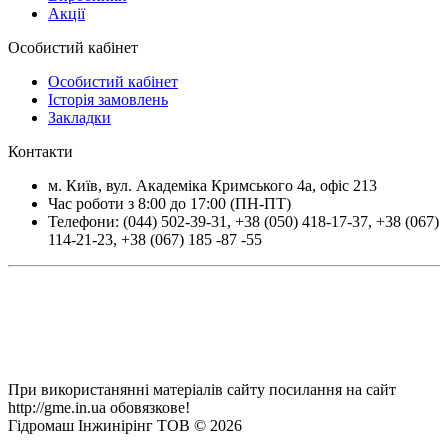
Акції
Особистий кабінет
Особистий кабінет
Історія замовлень
Закладки
Контакти
м.
Київ
, вул.
Академіка Кримського 4а, офіс 213
Час роботи з 8:00 до 17:00 (ПН-ПТ)
Телефони:
(044) 502-39-31
,
+38 (050) 418-17-37
,
+38 (067)
114-21-23
,
+38 (067) 185 -87 -55
При використанянні матеріалів сайту посилання на сайт
http://gme.in.ua обовязкове!
Гідромаш Інжинірінг ТОВ © 2026