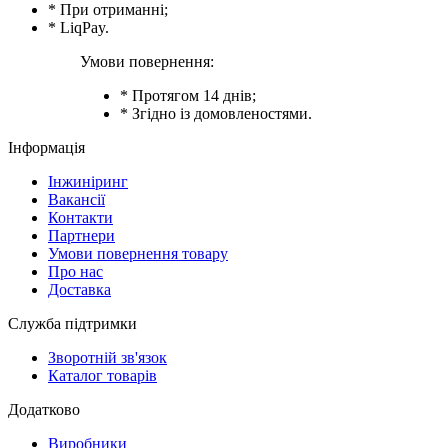
* При отриманні;
* LiqPay.
Умови повернення:
* Протягом 14 днів;
* Згідно із домовленостями.
Інформація
Інжиніринг
Вакансії
Контакти
Партнери
Умови повернення товару
Про нас
Доставка
Служба підтримки
Зворотній зв'язок
Каталог товарів
Додатково
Виробники