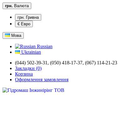
грн.
Валюта
грн. Гривна
€ Евро
Мова
Russian
Ukrainian
(044) 502-39-31,
(050) 418-17-37, (067) 114-21-23
Закладки (0)
Корзина
Оформлення замовлення