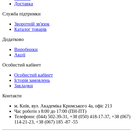
Доставка
Служба підтримки
Зворотній зв'язок
Каталог товарів
Додатково
Виробники
Акції
Особистий кабінет
Особистий кабінет
Історія замовлень
Закладки
Контакти
м.
Київ
, вул.
Академіка Кримського 4а, офіс 213
Час роботи з 8:00 до 17:00 (ПН-ПТ)
Телефони:
(044) 502-39-31
,
+38 (050) 418-17-37
,
+38 (067)
114-21-23
,
+38 (067) 185 -87 -55