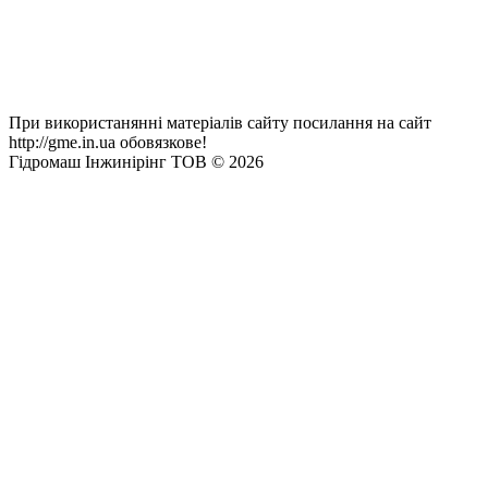
При використанянні матеріалів сайту посилання на сайт
http://gme.in.ua обовязкове!
Гідромаш Інжинірінг ТОВ © 2026