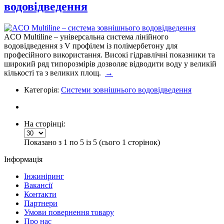
водовідведення
ACO Multiline – універсальна система лінійного
водовідведення з V профілем із полімербетону для
професійного використання. Високі гідравлічні показники та
широкий ряд типорозмірів дозволяє відводити воду у великій
кількості та з великих площ.
→
Категорія:
Системи зовнішнього водовідведення
На сторінці:
Показано з 1 по 5 із 5 (сього 1 сторінок)
Інформація
Інжиніринг
Вакансії
Контакти
Партнери
Умови повернення товару
Про нас