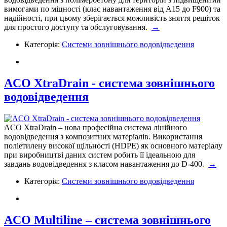
вимогами по міцності (клас навантаження від А15 до F900) та
надійності, при цьому зберігається можливість зняття решіток
для простого доступу та обслуговування.
→
Категорія:
Системи зовнішнього водовідведення
ACO XtraDrain - система зовнішнього
водовідведення
ACO XtraDrain – нова професійна система лінійного
водовідведення з композитних матеріалів. Використання
поліетилену високої щільності (HDPE) як основного матеріалу
при виробництві даних систем робить її ідеальною
для
завдань водовідведення з класом навантаження до D-400.
→
Категорія:
Системи зовнішнього водовідведення
ACO Multiline – система зовнішнього