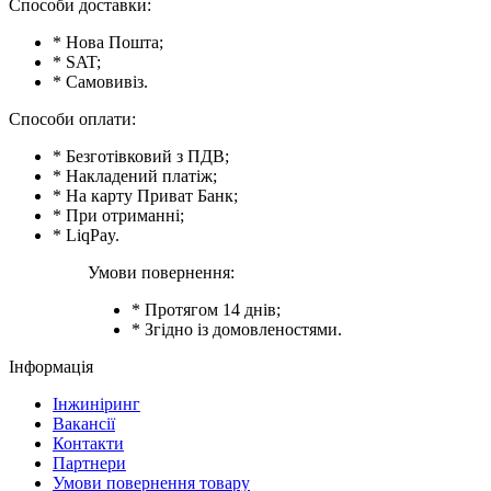
Способи доставки:
* Нова Пошта;
* SAT;
* Самовивіз.
Способи оплати:
* Безготівковий з ПДВ;
* Накладений платіж;
* На карту Приват Банк;
* При отриманні;
* LiqPay.
Умови повернення:
* Протягом 14 днів;
* Згідно із домовленостями.
Інформація
Інжиніринг
Вакансії
Контакти
Партнери
Умови повернення товару