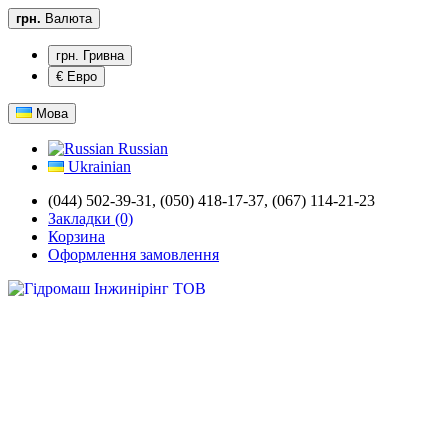
грн.
Валюта
грн. Гривна
€ Евро
Мова
Russian
Ukrainian
(044) 502-39-31,
(050) 418-17-37, (067) 114-21-23
Закладки (0)
Корзина
Оформлення замовлення