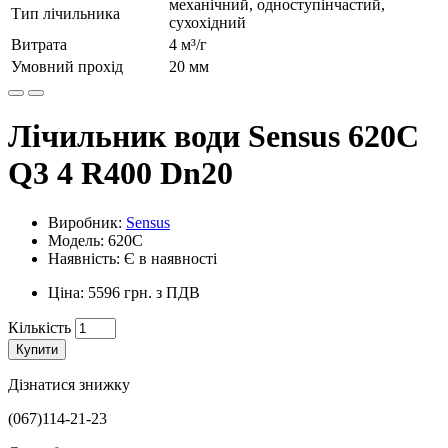
механічний, одноступінчастий,
Тип лічильника
сухохідний
Витрата
4 м³/г
Умовний прохід
20 мм
Лічильник води Sensus 620C
Q3 4 R400 Dn20
Виробник:
Sensus
Модель: 620C
Наявність: Є в наявності
Ціна: 5596 грн. з ПДВ
Кількість
Купити
Дізнатися знижку
(067)114-21-23