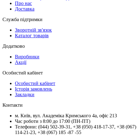
Про нас
Доставка
Служба підтримки
Зворотній зв'язок
Каталог товарів
Додатково
Виробники
Акції
Особистий кабінет
Особистий кабінет
Історія замовлень
Закладки
Контакти
м.
Київ
, вул.
Академіка Кримського 4а, офіс 213
Час роботи з 8:00 до 17:00 (ПН-ПТ)
Телефони:
(044) 502-39-31
,
+38 (050) 418-17-37
,
+38 (067)
114-21-23
,
+38 (067) 185 -87 -55