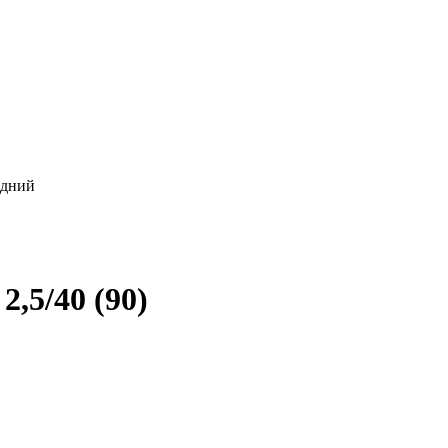
ідний
2,5/40 (90)