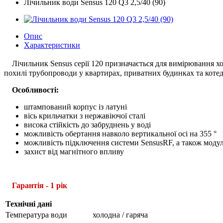
Лічильник води Sensus 120 Q3 2,5/40 (90)
Опис
Характеристики
Лічильник Sensus серії 120 призначається для вимірювання хол
похилі трубопроводи у квартирах, приватних будинках та коте
Особливості:
штампований корпус із латуні
вісь крильчатки з нержавіючої сталі
висока стійкість до забруднень у воді
можливість обертання навколо вертикальної осі на 355 °
можливість підключення системи SensusRF, а також моду
захист від магнітного впливу
Гарантія - 1 рік
Технічні дані
Температура води
холодна / гаряча