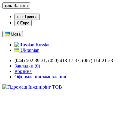
грн.
Валюта
грн. Гривна
€ Евро
Мова
Russian
Ukrainian
(044) 502-39-31,
(050) 418-17-37, (067) 114-21-23
Закладки (0)
Корзина
Оформлення замовлення