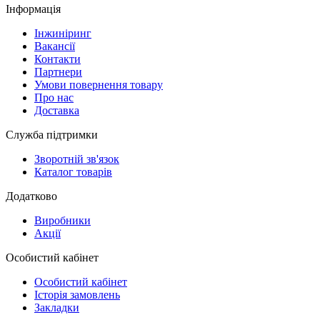
Інформація
Інжиніринг
Вакансії
Контакти
Партнери
Умови повернення товару
Про нас
Доставка
Служба підтримки
Зворотній зв'язок
Каталог товарів
Додатково
Виробники
Акції
Особистий кабінет
Особистий кабінет
Історія замовлень
Закладки