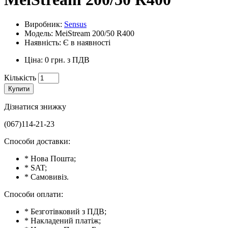
Виробник:
Sensus
Модель: MeiStream 200/50 R400
Наявність: Є в наявності
Ціна: 0 грн. з ПДВ
Кількість
Купити
Дізнатися знижку
(067)114-21-23
Способи доставки:
* Нова Пошта;
* SAT;
* Самовивіз.
Способи оплати:
* Безготівковий з ПДВ;
* Накладений платіж;