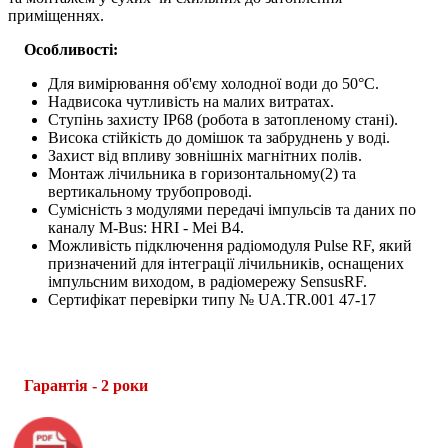
приміщеннях.
Особливості:
Для вимірювання об'єму холодної води до 50°C.
Надвисока чутливість на малих витратах.
Ступінь захисту IP68 (робота в затопленому стані).
Висока стійкість до домішок та забруднень у воді.
Захист від впливу зовнішніх магнітних полів.
Монтаж лічильника в горизонтальному(2) та
вертикальному трубопроводі.
Сумісність з модулями передачі імпульсів та даних по
каналу M-Bus: HRI - Mei B4.
Можливість підключення радіомодуля Pulse RF, який
призначений для інтеграції лічильників, оснащених
імпульсним виходом, в радіомережу SensusRF.
Сертифікат перевірки типу № UA.TR.001 47-17
Гарантія - 2 роки