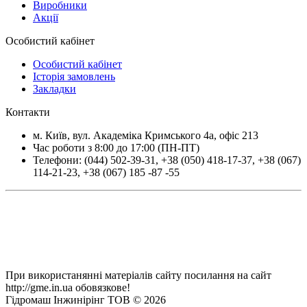
Виробники
Акції
Особистий кабінет
Особистий кабінет
Історія замовлень
Закладки
Контакти
м.
Київ
, вул.
Академіка Кримського 4а, офіс 213
Час роботи з 8:00 до 17:00 (ПН-ПТ)
Телефони:
(044) 502-39-31
,
+38 (050) 418-17-37
,
+38 (067)
114-21-23
,
+38 (067) 185 -87 -55
При використанянні матеріалів сайту посилання на сайт
http://gme.in.ua обовязкове!
Гідромаш Інжинірінг ТОВ © 2026