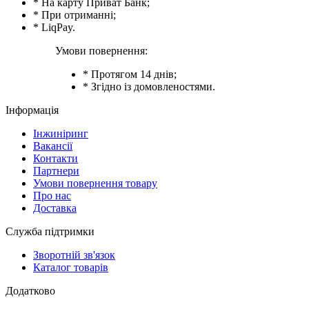
* На карту Приват Банк;
* При отриманні;
* LiqPay.
Умови повернення:
* Протягом 14 днів;
* Згідно із домовленостями.
Інформація
Інжиніринг
Вакансії
Контакти
Партнери
Умови повернення товару
Про нас
Доставка
Служба підтримки
Зворотній зв'язок
Каталог товарів
Додатково