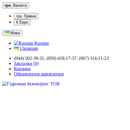
грн.
Валюта
грн. Гривна
€ Евро
Мова
Russian
Ukrainian
(044) 502-39-31,
(050) 418-17-37, (067) 114-21-23
Закладки (0)
Корзина
Оформлення замовлення