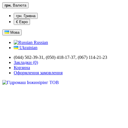
грн.
Валюта
грн. Гривна
€ Евро
Мова
Russian
Ukrainian
(044) 502-39-31,
(050) 418-17-37, (067) 114-21-23
Закладки (0)
Корзина
Оформлення замовлення