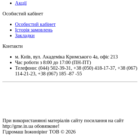
Акції
Особистий кабінет
Особистий кабінет
Історія замовлень
Закладки
Контакти
м.
Київ
, вул.
Академіка Кримського 4а, офіс 213
Час роботи з 8:00 до 17:00 (ПН-ПТ)
Телефони:
(044) 502-39-31
,
+38 (050) 418-17-37
,
+38 (067)
114-21-23
,
+38 (067) 185 -87 -55
При використанянні матеріалів сайту посилання на сайт
http://gme.in.ua обовязкове!
Гідромаш Інжинірінг ТОВ © 2026