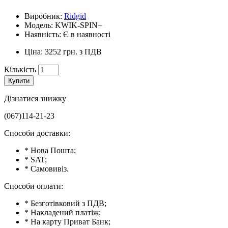
Виробник:
Ridgid
Модель: KWIK-SPIN+
Наявність: Є в наявності
Ціна: 3252 грн. з ПДВ
Кількість
Купити
Дізнатися знижку
(067)114-21-23
Способи доставки:
* Нова Пошта;
* SAT;
* Самовивіз.
Способи оплати:
* Безготівковий з ПДВ;
* Накладений платіж;
* На карту Приват Банк;