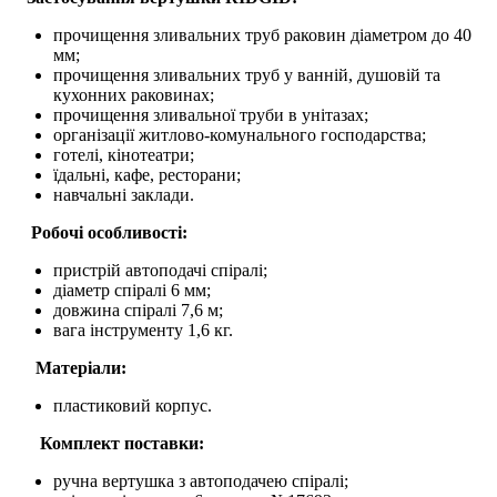
прочищення зливальних труб раковин діаметром до 40
мм;
прочищення зливальних труб у ванній, душовій та
кухонних раковинах;
прочищення зливальної труби в унітазах;
організації житлово-комунального господарства;
готелі, кінотеатри;
їдальні, кафе, ресторани;
навчальні заклади.
Робочі особливості:
пристрій автоподачі спіралі;
діаметр спіралі 6 мм;
довжина спіралі 7,6 м;
вага інструменту 1,6 кг.
Матеріали:
пластиковий корпус.
Комплект поставки:
ручна вертушка з автоподачею спіралі;