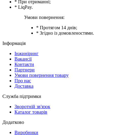
* При отриманні;
* LiqPay.
Умови повернення:
* Протягом 14 днів;
* Згідно із домовленостями.
Інформація
Інжиніринг
Вакансії
Контакти
Партнери
Умови повернення товару
Про нас
Доставка
Служба підтримки
Зворотній зв'язок
Каталог товарів
Додатково
Виробники