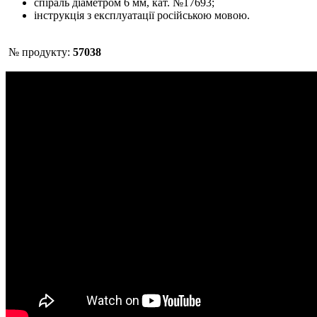
спіраль діаметром 6 мм, кат. №17693;
інструкція з експлуатації російською мовою.
№ продукту:
57038