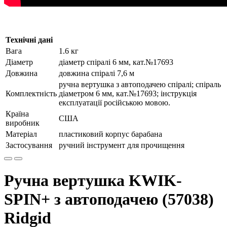
Технічні дані
Вага
1.6 кг
Діаметр
діаметр спіралі 6 мм, кат.№17693
Довжина
довжина спіралі 7,6 м
ручна вертушка з автоподачею спіралі; спіраль
Комплектність
діаметром 6 мм, кат.№17693; інструкція
експлуатації російською мовою.
Країна
США
виробник
Матеріал
пластиковий корпус барабана
Застосування
ручний інструмент для прочищення
Ручна вертушка KWIK-
SPIN+ з автоподачею (57038)
Ridgid