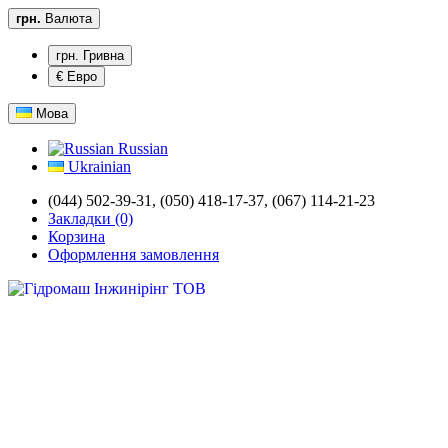
грн.
Валюта
грн. Гривна
€ Евро
Мова
Russian
Ukrainian
(044) 502-39-31,
(050) 418-17-37, (067) 114-21-23
Закладки (0)
Корзина
Оформлення замовлення