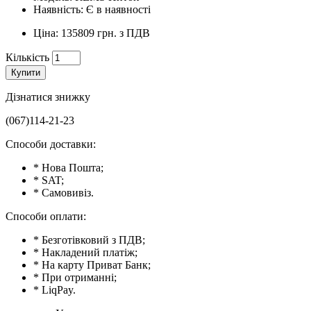
Наявність: Є в наявності
Ціна: 135809 грн. з ПДВ
Кількість
Купити
Дізнатися знижку
(067)114-21-23
Способи доставки:
* Нова Пошта;
* SAT;
* Самовивіз.
Способи оплати:
* Безготівковий з ПДВ;
* Накладений платіж;
* На карту Приват Банк;
* При отриманні;
* LiqPay.