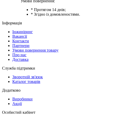
Умови повернення:
* Протягом 14 днів;
* Згідно із домовленостями.
Інформація
Інжиніринг
Вакансії
Контакти
Партнери
Умови повернення товару
Про нас
Доставка
Служба підтримки
Зворотній зв'язок
Каталог товарів
Додатково
Виробники
Акції
Особистий кабінет