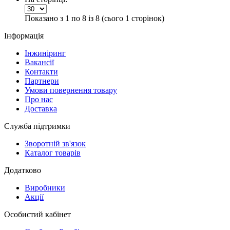
Показано з 1 по 8 із 8 (сього 1 сторінок)
Інформація
Інжиніринг
Вакансії
Контакти
Партнери
Умови повернення товару
Про нас
Доставка
Служба підтримки
Зворотній зв'язок
Каталог товарів
Додатково
Виробники
Акції
Особистий кабінет