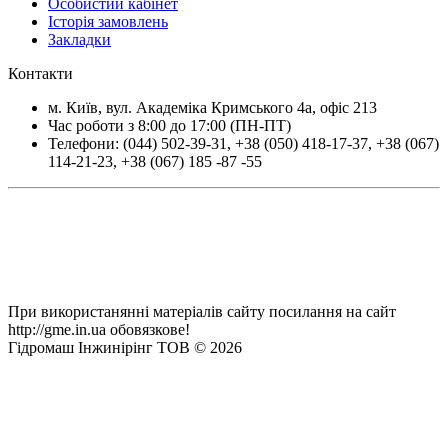
Особистий кабінет
Історія замовлень
Закладки
Контакти
м.
Київ
, вул.
Академіка Кримського 4а, офіс 213
Час роботи з 8:00 до 17:00 (ПН-ПТ)
Телефони:
(044) 502-39-31
,
+38 (050) 418-17-37
,
+38 (067)
114-21-23
,
+38 (067) 185 -87 -55
При використанянні матеріалів сайту посилання на сайт
http://gme.in.ua обовязкове!
Гідромаш Інжинірінг ТОВ © 2026