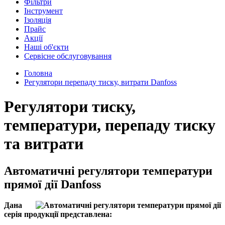
Фільтри
Інструмент
Ізоляція
Прайс
Акції
Наші об'єкти
Сервісне обслуговування
Головна
Регулятори перепаду тиску, витрати Danfoss
Регулятори тиску,
температури, перепаду тиску
та витрати
Автоматичні регулятори температури
прямої дії Danfoss
Дана
серія продукції представлена: