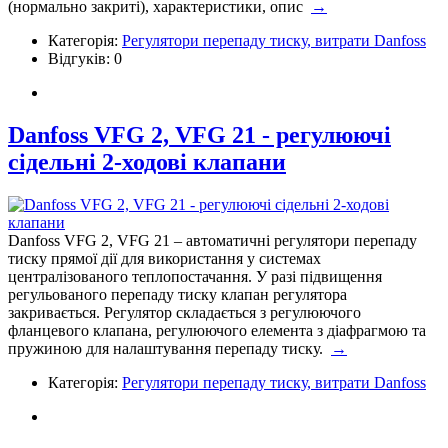
(нормально закриті), характеристики, опис
→
Категорія:
Регулятори перепаду тиску, витрати Danfoss
Відгуків: 0
Danfoss VFG 2, VFG 21 - регулюючі
сідельні 2-ходові клапани
Danfoss VFG 2, VFG 21 – автоматичні регулятори перепаду
тиску прямої дії для використання у системах
централізованого теплопостачання. У разі підвищення
регульованого перепаду тиску клапан регулятора
закривається. Регулятор складається з регулюючого
фланцевого клапана, регулюючого елемента з діафрагмою та
пружиною для налаштування перепаду тиску.
→
Категорія:
Регулятори перепаду тиску, витрати Danfoss