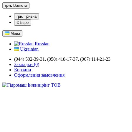
грн.
Валюта
грн. Гривна
€ Евро
Мова
Russian
Ukrainian
(044) 502-39-31,
(050) 418-17-37, (067) 114-21-23
Закладки (0)
Корзина
Оформлення замовлення