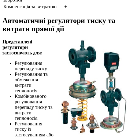
Компенсація за витратою
+
Автоматичні регулятори тиску та
витрати прямої дії
Представлені
регулятори
застосовують для:
Регулювання
перепаду тиску.
Регулювання та
обмеження
витрати
теплоносія.
Комбінованого
регулювання
перепаду тиску та
витрати
теплоносія.
Регулювання
тиску із
застосуванням або