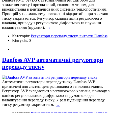
Danfoss AVD, AVDS є автоматичним регулятором для
зниження тиску і призначений, головним чином, для
використання в централізованих системах теплопостачання.
Пристрій у нормальному положенні відкритий і при зростанні
тиску закривається. Регулятор складається з регулюючого
клапана, приводу з регулюючою діафрагмою та пружини
налаштування (пружин).
→
Категорія:
Регулятори перепаду тиску, витрати Danfoss
Відгуків: 0
Danfoss AVP автоматичні регулятори
перепаду тиску
Автоматичні регулятори перепаду тиску Danfoss AVP
призначені для систем централізованого теплопостачання.
Регулятор AVP складається з регулюючого клапана, приводу з
однією регулювальною діафрагмою та рукояткою для
налаштування перепаду тиску. У разі підвищення перепаду
тиску регулятор закривається.
→