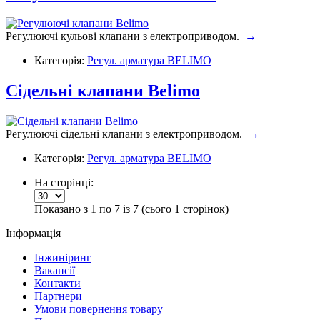
Регулюючі кульові клапани з електроприводом.
→
Категорія:
Регул. арматура BELIMO
Сідельні клапани Belimo
Регулюючі сідельні клапани з електроприводом.
→
Категорія:
Регул. арматура BELIMO
На сторінці:
Показано з 1 по 7 із 7 (сього 1 сторінок)
Інформація
Інжиніринг
Вакансії
Контакти
Партнери
Умови повернення товару