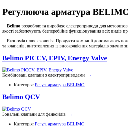
Регулююча арматура BELIM
Belimo
розробляє та виробляє електроприводи для моторизова
якості забезпечують безперебійне функціонування всіх видів пр
Економія плюс екологія. Продукти компанії допомагають покра
та клапанів, виготовлених із високоякісних матеріалів значно 
Belimo PICCV, EPIV, Energy Valve
Комбіновані клапани з електроприводами
→
Категорія:
Регул. арматура BELIMO
Belimo QCV
Зональні клапани для фанкойлів
→
Категорія:
Регул. арматура BELIMO