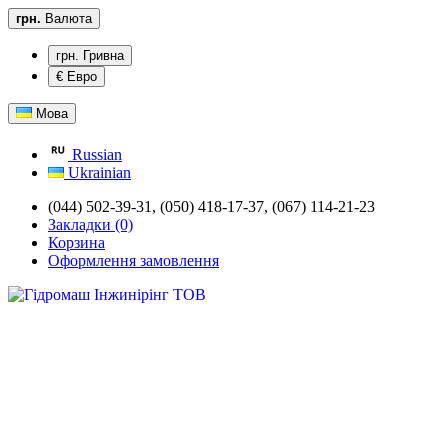
грн.
Валюта
грн. Гривна
€ Евро
Мова
Russian
Ukrainian
(044) 502-39-31,
(050) 418-17-37, (067) 114-21-23
Закладки (0)
Корзина
Оформлення замовлення