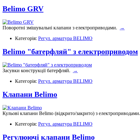
Belimo GRV
Поворотні змішувальні клапани з електроприводами.
→
Категорія:
Регул. арматура BELIMO
Belimo "батерфляй" з електроприводом
Засувки конструкції батерфляй.
→
Категорія:
Регул. арматура BELIMO
Клапани Belimo
Кульові клапани Belimo (відкрито/закрито) з електроприводам
Категорія:
Регул. арматура BELIMO
Регулюючі клапани Belimo