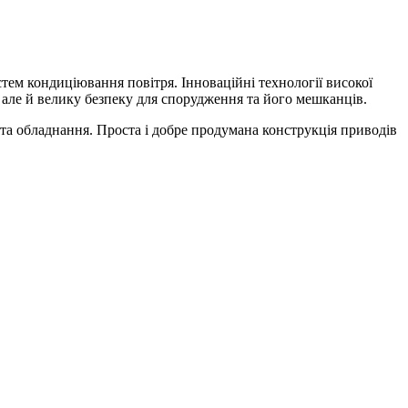
тем кондиціювання повітря. Інноваційні технології високої
 але й велику безпеку для спорудження та його мешканців.
а обладнання. Проста і добре продумана конструкція приводів