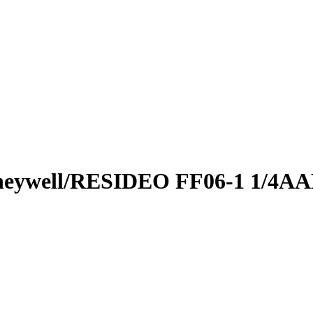
neywell/RESIDEO FF06-1 1/4A