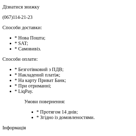
Дізнатися знижку
(067)114-21-23
Способи доставки:
* Нова Пошта;
* SAT;
* Самовивіз.
Способи оплати:
* Безготівковий з ПДВ;
* Накладений платіж;
* На карту Приват Банк;
* При отриманні;
* LiqPay.
Умови повернення:
* Протягом 14 днів;
* Згідно із домовленостями.
Інформація