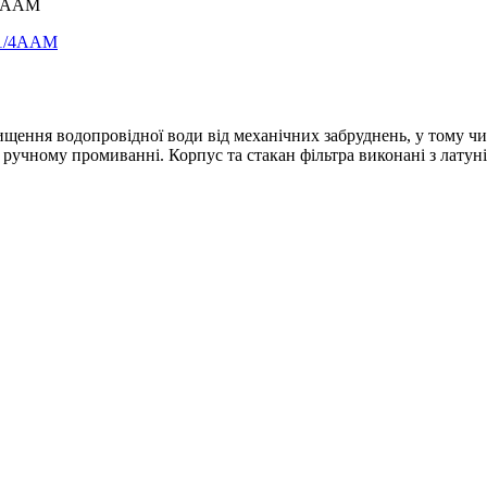
/4AAM
щення водопровідної води від механічних забруднень, у тому числі
и ручному промиванні. Корпус та стакан фільтра виконані з латуні