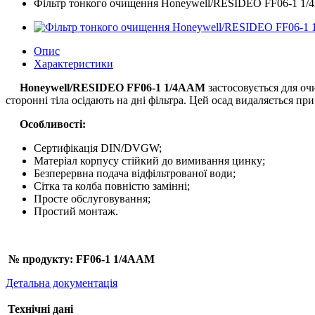
Фільтр тонкого очищення Honeywell/RESIDEO FF06-1 1
Опис
Характеристики
Honeywell/RESIDEO
FF06-1 1/4AAM
застосовується для очи
сторонні тіла осідають на дні фільтра. Цей осад видаляється пр
Особливості:
Сертифікація DIN/DVGW;
Матеріал корпусу стійкий до вимивання цинку;
Безперервна подача відфільтрованої води;
Сітка та колба повністю замінні;
Просте обслуговування;
Простий монтаж.
№ продукту: FF06-1 1/4AAM
Детальна документація
Технічні дані