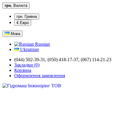
грн.
Валюта
грн. Гривна
€ Евро
Мова
Russian
Ukrainian
(044) 502-39-31,
(050) 418-17-37, (067) 114-21-23
Закладки (0)
Корзина
Оформлення замовлення