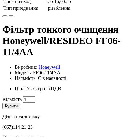
Тиск на вході
до 16,0 бар
Тип приєднання
різьблення
Фільтр тонкого очищення
Honeywell/RESIDEO FF06-
11/4AA
Виробник:
Honeywell
Модель: FF06-11/4AA
Наявність: Є в наявності
Ціна: 5555 грн. з ПДВ
Кількість
Купити
Дізнатися знижку
(067)114-21-23