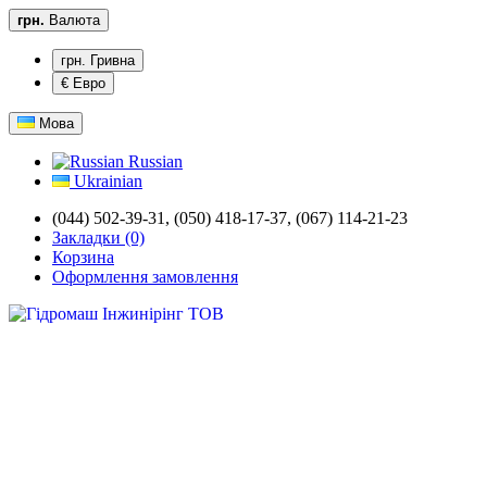
грн.
Валюта
грн. Гривна
€ Евро
Мова
Russian
Ukrainian
(044) 502-39-31,
(050) 418-17-37, (067) 114-21-23
Закладки (0)
Корзина
Оформлення замовлення