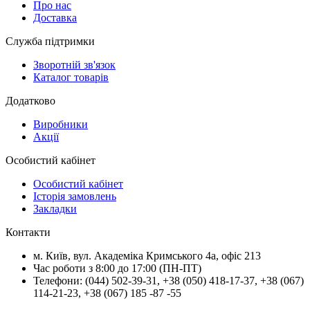
Про нас
Доставка
Служба підтримки
Зворотній зв'язок
Каталог товарів
Додатково
Виробники
Акції
Особистий кабінет
Особистий кабінет
Історія замовлень
Закладки
Контакти
м.
Київ
, вул.
Академіка Кримського 4а, офіс 213
Час роботи з 8:00 до 17:00 (ПН-ПТ)
Телефони:
(044) 502-39-31
,
+38 (050) 418-17-37
,
+38 (067)
114-21-23
,
+38 (067) 185 -87 -55