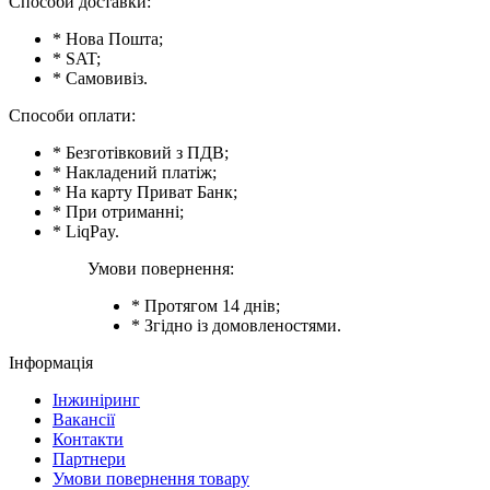
Способи доставки:
* Нова Пошта;
* SAT;
* Самовивіз.
Способи оплати:
* Безготівковий з ПДВ;
* Накладений платіж;
* На карту Приват Банк;
* При отриманні;
* LiqPay.
Умови повернення:
* Протягом 14 днів;
* Згідно із домовленостями.
Інформація
Інжиніринг
Вакансії
Контакти
Партнери
Умови повернення товару