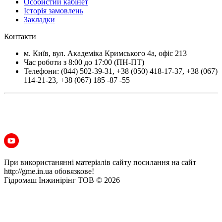
Особистий кабінет
Історія замовлень
Закладки
Контакти
м.
Київ
, вул.
Академіка Кримського 4а, офіс 213
Час роботи з 8:00 до 17:00 (ПН-ПТ)
Телефони:
(044) 502-39-31
,
+38 (050) 418-17-37
,
+38 (067)
114-21-23
,
+38 (067) 185 -87 -55
При використанянні матеріалів сайту посилання на сайт
http://gme.in.ua обовязкове!
Гідромаш Інжинірінг ТОВ © 2026