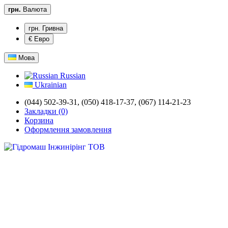
грн.
Валюта
грн. Гривна
€ Евро
Мова
Russian
Ukrainian
(044) 502-39-31,
(050) 418-17-37, (067) 114-21-23
Закладки (0)
Корзина
Оформлення замовлення