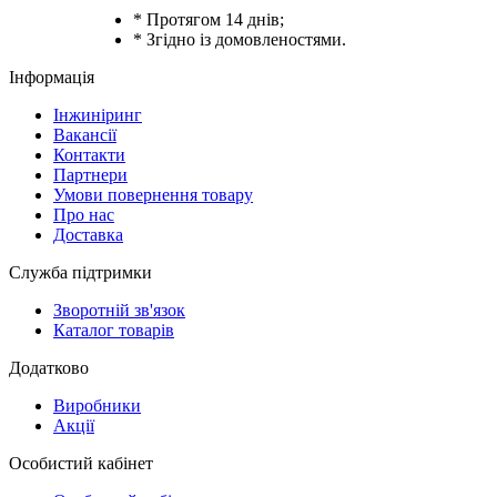
* Протягом 14 днів;
* Згідно із домовленостями.
Інформація
Інжиніринг
Вакансії
Контакти
Партнери
Умови повернення товару
Про нас
Доставка
Служба підтримки
Зворотній зв'язок
Каталог товарів
Додатково
Виробники
Акції
Особистий кабінет