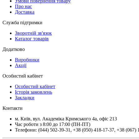
Умови повернення товару
Про нас
Доставка
Служба підтримки
Зворотній зв'язок
Каталог товарів
Додатково
Виробники
Акції
Особистий кабінет
Особистий кабінет
Історія замовлень
Закладки
Контакти
м.
Київ
, вул.
Академіка Кримського 4а, офіс 213
Час роботи з 8:00 до 17:00 (ПН-ПТ)
Телефони:
(044) 502-39-31
,
+38 (050) 418-17-37
,
+38 (067) 