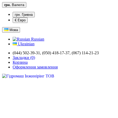
грн.
Валюта
грн. Гривна
€ Евро
Мова
Russian
Ukrainian
(044) 502-39-31,
(050) 418-17-37, (067) 114-21-23
Закладки (0)
Корзина
Оформлення замовлення