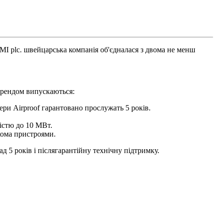
IMI plc. швейцарська компанія об'єдналася з двома не менш
брендом випускаються:
ери Airproof гарантовано прослужать 5 років.
істю до 10 МВт.
кома пристроями.
 5 років і післягарантійну технічну підтримку.