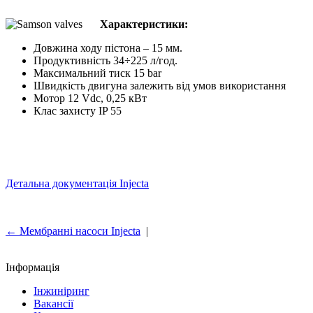
Характеристики:
Довжина ходу пістона – 15 мм.
Продуктивність 34÷225 л/год.
Максимальний тиск 15 bar
Швидкість двигуна залежить від умов використання
Мотор 12 Vdc, 0,25 кВт
Клас захисту IP 55
Детальна документація Injecta
← Мембранні насоси Injecta
|
Інформація
Інжиніринг
Вакансії