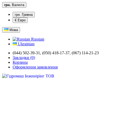
грн.
Валюта
грн. Гривна
€ Евро
Мова
Russian
Ukrainian
(044) 502-39-31,
(050) 418-17-37, (067) 114-21-23
Закладки (0)
Корзина
Оформлення замовлення