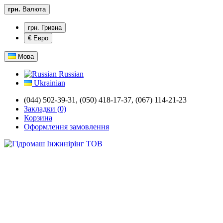
грн.
Валюта
грн. Гривна
€ Евро
Мова
Russian
Ukrainian
(044) 502-39-31,
(050) 418-17-37, (067) 114-21-23
Закладки (0)
Корзина
Оформлення замовлення