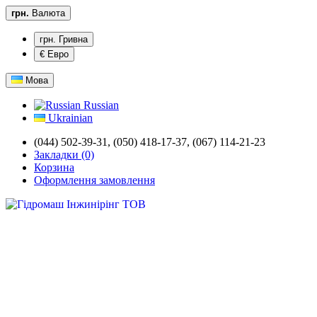
грн.
Валюта
грн. Гривна
€ Евро
Мова
Russian
Ukrainian
(044) 502-39-31,
(050) 418-17-37, (067) 114-21-23
Закладки (0)
Корзина
Оформлення замовлення