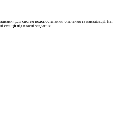
аднання для систем водопостачання, опалення та каналізації. На
і станції під власні завдання.