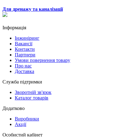
Для дренажу та каналізації
Інформація
Інжиніринг
Вакансії
Контакти
Партнери
Умови повернення товару
Про нас
Доставка
Служба підтримки
Зворотній зв'язок
Каталог товарів
Додатково
Виробники
Акції
Особистий кабінет