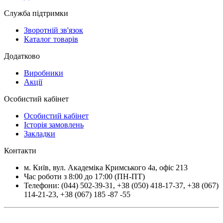
Служба підтримки
Зворотній зв'язок
Каталог товарів
Додатково
Виробники
Акції
Особистий кабінет
Особистий кабінет
Історія замовлень
Закладки
Контакти
м.
Київ
, вул.
Академіка Кримського 4а, офіс 213
Час роботи з 8:00 до 17:00 (ПН-ПТ)
Телефони:
(044) 502-39-31
,
+38 (050) 418-17-37
,
+38 (067)
114-21-23
,
+38 (067) 185 -87 -55