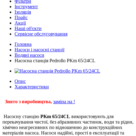
Фільтри
Інструмент
Ізоляція
Прайс
Акції
Наші об'єкти
Сервісне обслуговування
Головна
Насоси і насосні станції
Водяні насоси
Насосна станція Pedrollo PKm 65/24CL
Опис
Характеристики
Знято з виробництва,
заміна на !
Насосну станцію
PKm 65/24
CL
використовують для
перекачування чистої, без абразивних частинок, води та рідин,
хімічно неагресивних по відношенню до конструкційних
матеріалів насоса. Насоси надійні, прості в експлуатації та