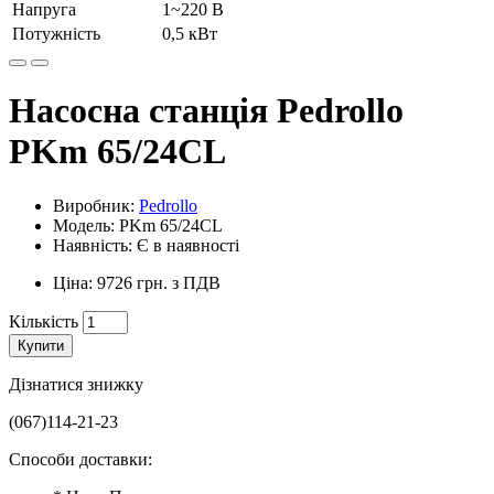
Напруга
1~220 В
Потужність
0,5 кВт
Насосна станція Pedrollo
PKm 65/24CL
Виробник:
Pedrollo
Модель: PKm 65/24CL
Наявність: Є в наявності
Ціна: 9726 грн. з ПДВ
Кількість
Купити
Дізнатися знижку
(067)114-21-23
Способи доставки: