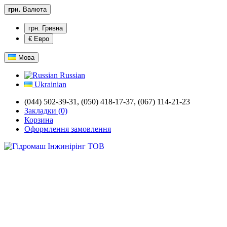
грн.
Валюта
грн. Гривна
€ Евро
Мова
Russian
Ukrainian
(044) 502-39-31,
(050) 418-17-37, (067) 114-21-23
Закладки (0)
Корзина
Оформлення замовлення