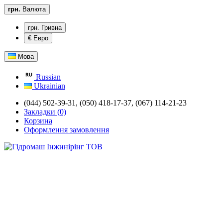
грн.
Валюта
грн. Гривна
€ Евро
Мова
Russian
Ukrainian
(044) 502-39-31,
(050) 418-17-37, (067) 114-21-23
Закладки (0)
Корзина
Оформлення замовлення