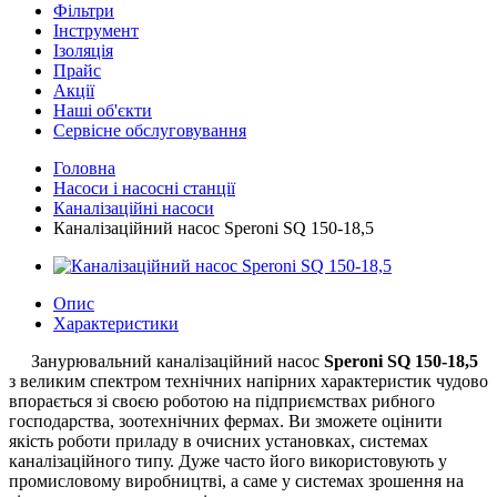
Фільтри
Інструмент
Ізоляція
Прайс
Акції
Наші об'єкти
Сервісне обслуговування
Головна
Насоси і насосні станції
Каналізаційні насоси
Каналізаційний насос Speroni SQ 150-18,5
Опис
Характеристики
Занурювальний каналізаційний насос
Speroni SQ 150-18,5
з великим спектром технічних напірних характеристик чудово
впорається зі своєю роботою на підприємствах рибного
господарства, зоотехнічних фермах. Ви зможете оцінити
якість роботи приладу в очисних установках, системах
каналізаційного типу. Дуже часто його використовують у
промисловому виробництві, а саме у системах зрошення на