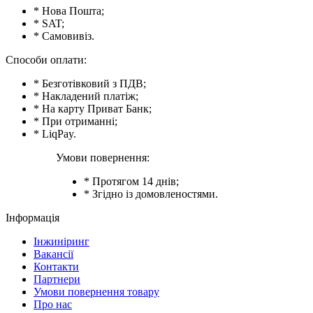
* Нова Пошта;
* SAT;
* Самовивіз.
Способи оплати:
* Безготівковий з ПДВ;
* Накладений платіж;
* На карту Приват Банк;
* При отриманні;
* LiqPay.
Умови повернення:
* Протягом 14 днів;
* Згідно із домовленостями.
Інформація
Інжиніринг
Вакансії
Контакти
Партнери
Умови повернення товару
Про нас