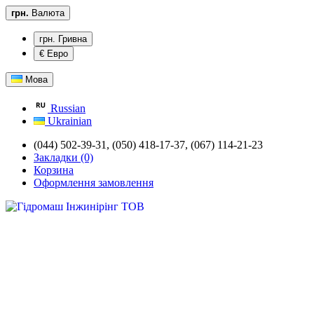
грн.
Валюта
грн. Гривна
€ Евро
Мова
Russian
Ukrainian
(044) 502-39-31,
(050) 418-17-37, (067) 114-21-23
Закладки (0)
Корзина
Оформлення замовлення