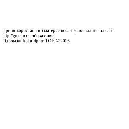
При використанянні матеріалів сайту посилання на сайт
http://gme.in.ua обовязкове!
Гідромаш Інжинірінг ТОВ © 2026