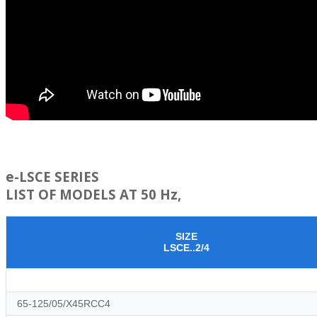
e-LSCE SERIES
LIST OF MODELS AT 50 Hz,
SIZE
LSCE..2/4
65-125/05/X45RCC4