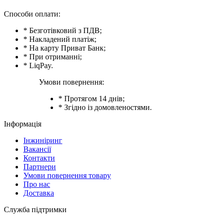
Способи оплати:
* Безготівковий з ПДВ;
* Накладений платіж;
* На карту Приват Банк;
* При отриманні;
* LiqPay.
Умови повернення:
* Протягом 14 днів;
* Згідно із домовленостями.
Інформація
Інжиніринг
Вакансії
Контакти
Партнери
Умови повернення товару
Про нас
Доставка
Служба підтримки