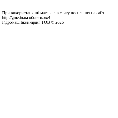
При використанянні матеріалів сайту посилання на сайт
http://gme.in.ua обовязкове!
Гідромаш Інжинірінг ТОВ © 2026