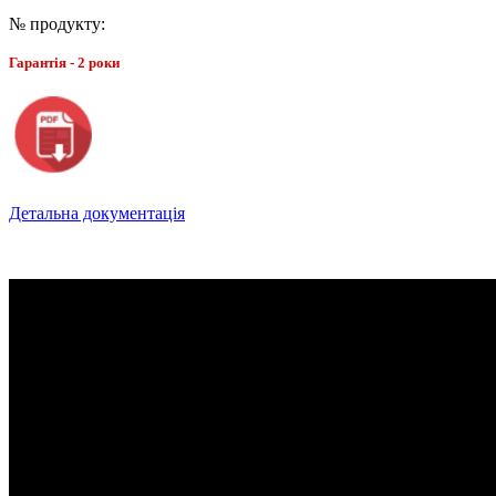
№ продукту:
Гарантія - 2 роки
Детальна документація