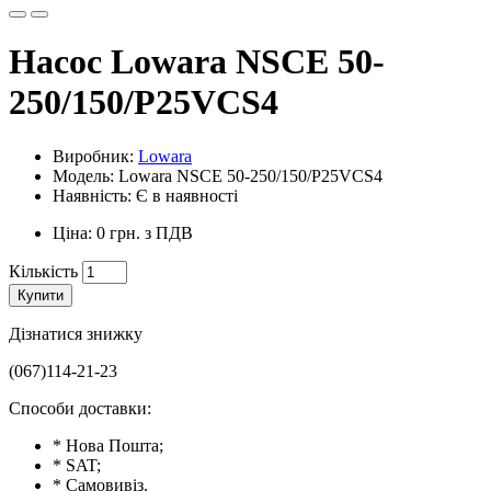
Насос Lowara NSCE 50-
250/150/P25VCS4
Виробник:
Lowara
Модель: Lowara NSCE 50-250/150/P25VCS4
Наявність: Є в наявності
Ціна: 0 грн. з ПДВ
Кількість
Купити
Дізнатися знижку
(067)114-21-23
Способи доставки:
* Нова Пошта;
* SAT;
* Самовивіз.