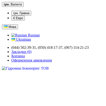
грн.
Валюта
грн. Гривна
€ Евро
Мова
Russian
Ukrainian
(044) 502-39-31,
(050) 418-17-37, (067) 114-21-23
Закладки (0)
Корзина
Оформлення замовлення