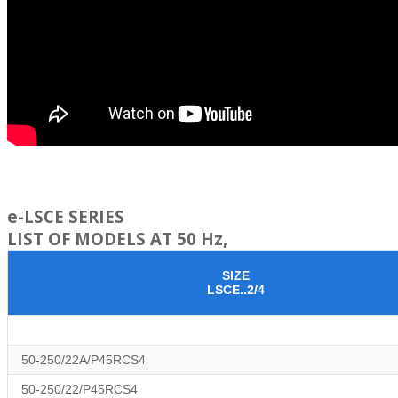
e-LSCE SERIES
LIST OF MODELS AT 50 Hz,
SIZE
LSCE..2/4
50-250/22A/P45RCS4
50-250/22/P45RCS4