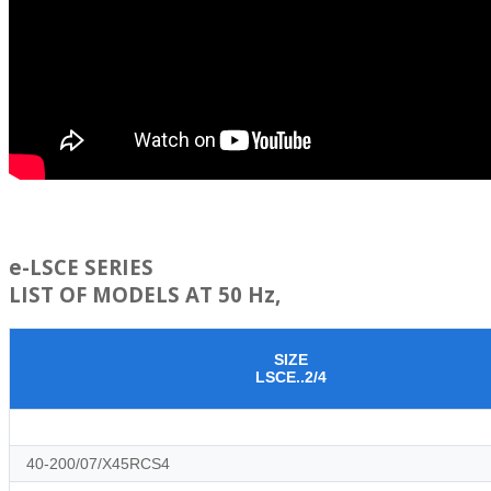
e-LSCE SERIES
LIST OF MODELS AT 50 Hz,
SIZE
LSCE..2/4
40-200/07/X45RCS4