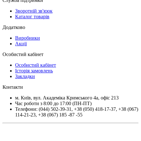
Служба підтримки
Зворотній зв'язок
Каталог товарів
Додатково
Виробники
Акції
Особистий кабінет
Особистий кабінет
Історія замовлень
Закладки
Контакти
м.
Київ
, вул.
Академіка Кримського 4а, офіс 213
Час роботи з 8:00 до 17:00 (ПН-ПТ)
Телефони:
(044) 502-39-31
,
+38 (050) 418-17-37
,
+38 (067)
114-21-23
,
+38 (067) 185 -87 -55