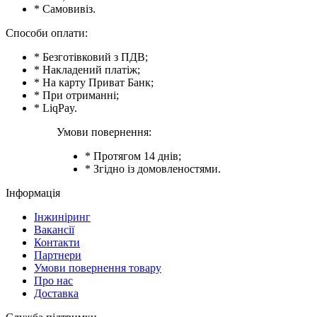
* Самовивіз.
Способи оплати:
* Безготівковий з ПДВ;
* Накладений платіж;
* На карту Приват Банк;
* При отриманні;
* LiqPay.
Умови повернення:
* Протягом 14 днів;
* Згідно із домовленостями.
Інформація
Інжиніринг
Вакансії
Контакти
Партнери
Умови повернення товару
Про нас
Доставка