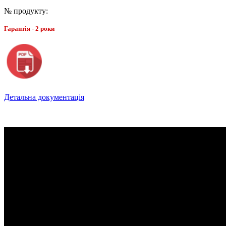
№ продукту:
Гарантія - 2 роки
Детальна документація