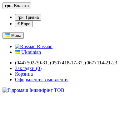
грн.
Валюта
грн. Гривна
€ Евро
Мова
Russian
Ukrainian
(044) 502-39-31,
(050) 418-17-37, (067) 114-21-23
Закладки (0)
Корзина
Оформлення замовлення