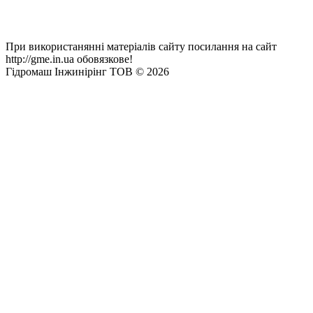
При використанянні матеріалів сайту посилання на сайт
http://gme.in.ua обовязкове!
Гідромаш Інжинірінг ТОВ © 2026