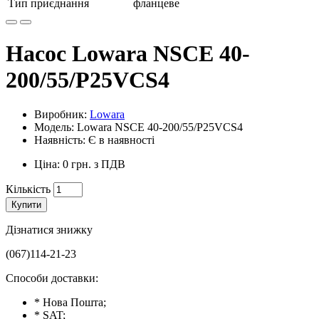
Тип приєднання
фланцеве
Насос Lowara NSCE 40-
200/55/P25VCS4
Виробник:
Lowara
Модель: Lowara NSCE 40-200/55/P25VCS4
Наявність: Є в наявності
Ціна: 0 грн. з ПДВ
Кількість
Купити
Дізнатися знижку
(067)114-21-23
Способи доставки:
* Нова Пошта;
* SAT;