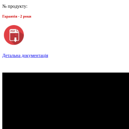
№ продукту:
Гарантія - 2 роки
Детальна документація