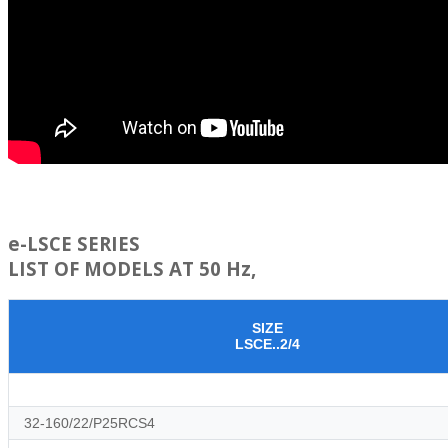
e-LSCE SERIES
LIST OF MODELS AT 50 Hz,
SIZE
LSCE..2/4
32-160/22/P25RCS4