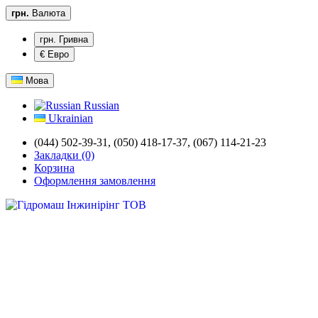
грн.
Валюта
грн. Гривна
€ Евро
Мова
Russian
Ukrainian
(044) 502-39-31,
(050) 418-17-37, (067) 114-21-23
Закладки (0)
Корзина
Оформлення замовлення