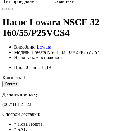
Тип приєднання
фланцеве
Насос Lowara NSCE 32-
160/55/P25VCS4
Виробник:
Lowara
Модель: Lowara NSCE 32-160/55/P25VCS4
Наявність: Є в наявності
Ціна: 0 грн. з ПДВ
Кількість
Купити
Дізнатися знижку
(067)114-21-23
Способи доставки:
* Нова Пошта;
* SAT;