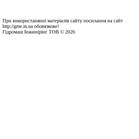
При використанянні матеріалів сайту посилання на сайт
http://gme.in.ua обовязкове!
Гідромаш Інжинірінг ТОВ © 2026