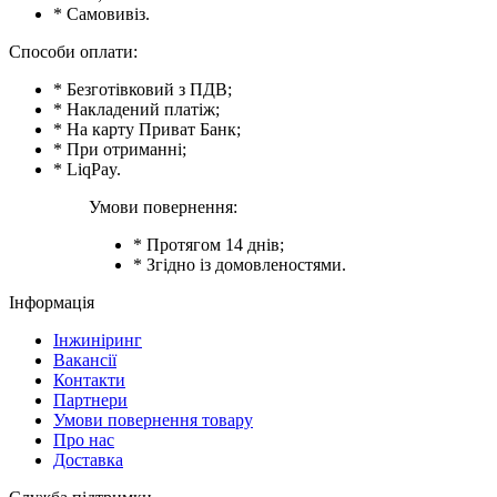
* Самовивіз.
Способи оплати:
* Безготівковий з ПДВ;
* Накладений платіж;
* На карту Приват Банк;
* При отриманні;
* LiqPay.
Умови повернення:
* Протягом 14 днів;
* Згідно із домовленостями.
Інформація
Інжиніринг
Вакансії
Контакти
Партнери
Умови повернення товару
Про нас
Доставка