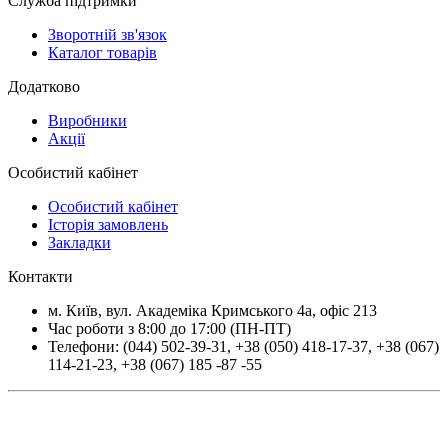
Служба підтримки
Зворотній зв'язок
Каталог товарів
Додатково
Виробники
Акції
Особистий кабінет
Особистий кабінет
Історія замовлень
Закладки
Контакти
м.
Київ
, вул.
Академіка Кримського 4а, офіс 213
Час роботи з 8:00 до 17:00 (ПН-ПТ)
Телефони:
(044) 502-39-31
,
+38 (050) 418-17-37
,
+38 (067)
114-21-23
,
+38 (067) 185 -87 -55