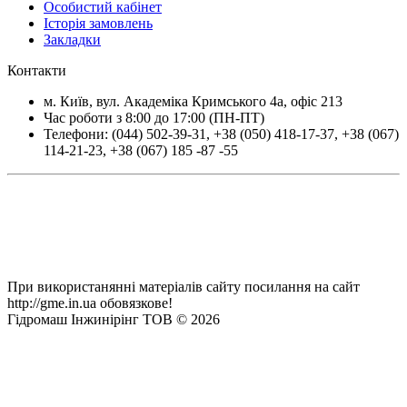
Особистий кабінет
Історія замовлень
Закладки
Контакти
м.
Київ
, вул.
Академіка Кримського 4а, офіс 213
Час роботи з 8:00 до 17:00 (ПН-ПТ)
Телефони:
(044) 502-39-31
,
+38 (050) 418-17-37
,
+38 (067)
114-21-23
,
+38 (067) 185 -87 -55
При використанянні матеріалів сайту посилання на сайт
http://gme.in.ua обовязкове!
Гідромаш Інжинірінг ТОВ © 2026