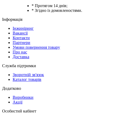
* Протягом 14 днів;
* Згідно із домовленостями.
Інформація
Інжиніринг
Вакансії
Контакти
Партнери
Умови повернення товару
Про нас
Доставка
Служба підтримки
Зворотній зв'язок
Каталог товарів
Додатково
Виробники
Акції
Особистий кабінет