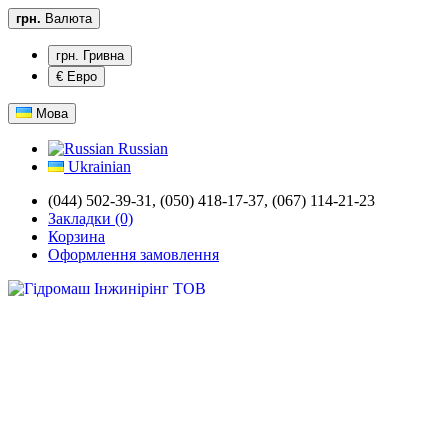
грн.
Валюта
грн. Гривна
€ Евро
Мова
Russian
Ukrainian
(044) 502-39-31,
(050) 418-17-37, (067) 114-21-23
Закладки (0)
Корзина
Оформлення замовлення