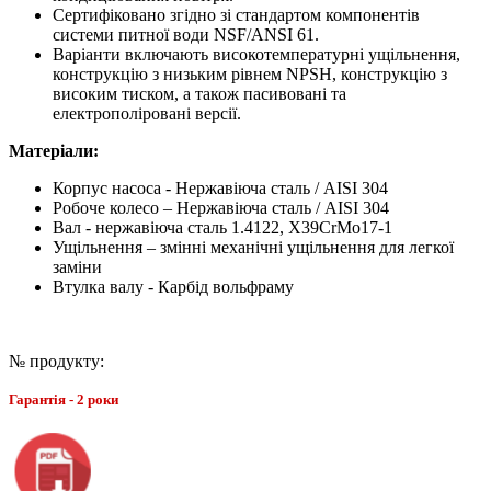
Сертифіковано згідно зі стандартом компонентів
системи питної води NSF/ANSI 61.
Варіанти включають високотемпературні ущільнення,
конструкцію з низьким рівнем NPSH, конструкцію з
високим тиском, а також пасивовані та
електрополіровані версії.
Матеріали:
Корпус насоса - Нержавіюча сталь / AISI 304
Робоче колесо – Нержавіюча сталь / AISI 304
Вал - нержавіюча сталь 1.4122, X39CrMo17-1
Ущільнення – змінні механічні ущільнення для легкої
заміни
Втулка валу - Карбід вольфраму
№ продукту:
Гарантія - 2 роки