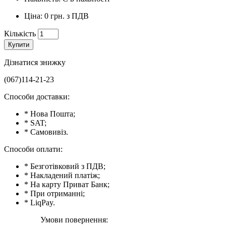
Ціна: 0 грн. з ПДВ
Кількість
Купити
Дізнатися знижку
(067)114-21-23
Способи доставки:
* Нова Пошта;
* SAT;
* Самовивіз.
Способи оплати:
* Безготівковий з ПДВ;
* Накладений платіж;
* На карту Приват Банк;
* При отриманні;
* LiqPay.
Умови повернення: