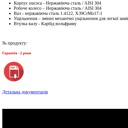
Корпус насоса - Нержавіюча сталь / AISI 304
Робоче колесо – Нержавіюча сталь / AISI 304
Вал - нержавіюча сталь 1.4122, X39CrMo17-1
Ущільнення – змінні механічні ущільнення для легкої зам
Втулка валу - Карбід вольфраму
№ продукту:
Гарантія - 2 роки
Детальна документація