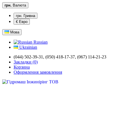
грн.
Валюта
грн. Гривна
€ Евро
Мова
Russian
Ukrainian
(044) 502-39-31,
(050) 418-17-37, (067) 114-21-23
Закладки (0)
Корзина
Оформлення замовлення