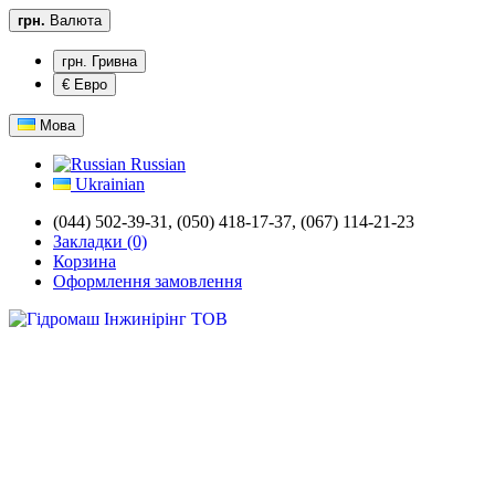
грн.
Валюта
грн. Гривна
€ Евро
Мова
Russian
Ukrainian
(044) 502-39-31,
(050) 418-17-37, (067) 114-21-23
Закладки (0)
Корзина
Оформлення замовлення