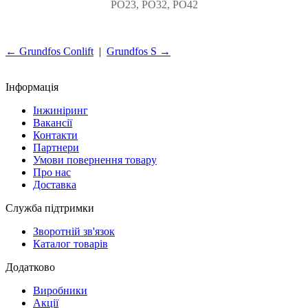
PO23, PO32, PO42
← Grundfos Conlift
|
Grundfos S →
Інформація
Інжиніринг
Вакансії
Контакти
Партнери
Умови повернення товару
Про нас
Доставка
Служба підтримки
Зворотній зв'язок
Каталог товарів
Додатково
Виробники
Акції