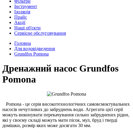
Фільтри
Інструмент
Ізоляція
Прайс
Акції
Наші об'єкти
Сервісне обслуговування
Головна
Для водовідведення
Grundfos Pomona
Дренажний насос Grundfos
Pomona
Pomona - це серія високотехнологічних самовсмоктувальних
насосів нечутливих до забруднень води. Агрегати цієї серії
можуть виконувати перекачування сильно забруднених рідин,
які у своєму складі можуть мати пісок, мул, бруд і тверді
домішки, розмір яких може досягати 30 мм.