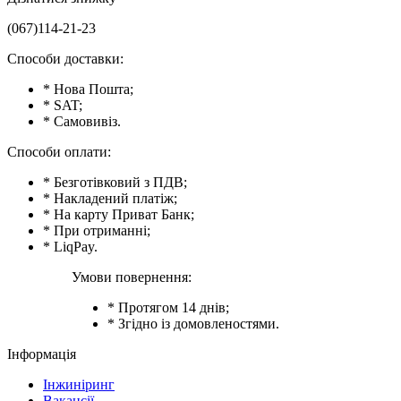
(067)114-21-23
Способи доставки:
* Нова Пошта;
* SAT;
* Самовивіз.
Способи оплати:
* Безготівковий з ПДВ;
* Накладений платіж;
* На карту Приват Банк;
* При отриманні;
* LiqPay.
Умови повернення:
* Протягом 14 днів;
* Згідно із домовленостями.
Інформація
Інжиніринг
Вакансії