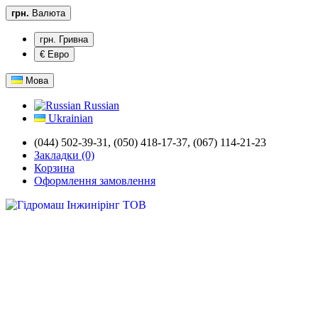
грн.
Валюта
грн. Гривна
€ Евро
Мова
Russian
Ukrainian
(044) 502-39-31,
(050) 418-17-37, (067) 114-21-23
Закладки (0)
Корзина
Оформлення замовлення