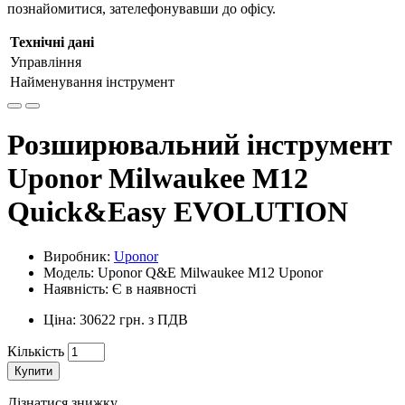
познайомитися, зателефонувавши до офісу.
Технічні дані
Управління
Найменування
інструмент
Розширювальний інструмент
Uponor Milwaukee М12
Quick&Easy EVOLUTION
Виробник:
Uponor
Модель: Uponor Q&E Milwaukee М12 Uponor
Наявність: Є в наявності
Ціна: 30622 грн. з ПДВ
Кількість
Купити
Дізнатися знижку