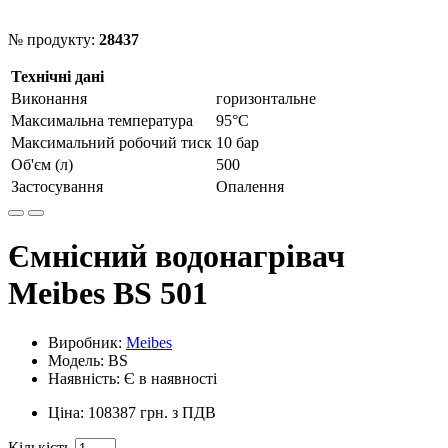
№ продукту:
28437
Технічні дані
Виконання
горизонтальне
Максимальна температура
95°С
Максимальний робочий тиск
10 бар
Об'єм (л)
500
Застосування
Опалення
Ємнісний водонагрівач
Meibes BS 501
Виробник:
Meibes
Модель: BS
Наявність: Є в наявності
Ціна: 108387 грн. з ПДВ
Кількість