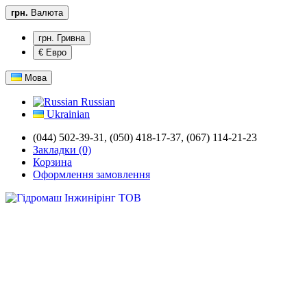
грн.
Валюта
грн. Гривна
€ Евро
Мова
Russian
Ukrainian
(044) 502-39-31,
(050) 418-17-37, (067) 114-21-23
Закладки (0)
Корзина
Оформлення замовлення