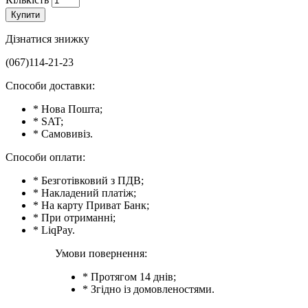
Купити
Дізнатися знижку
(067)114-21-23
Способи доставки:
* Нова Пошта;
* SAT;
* Самовивіз.
Способи оплати:
* Безготівковий з ПДВ;
* Накладений платіж;
* На карту Приват Банк;
* При отриманні;
* LiqPay.
Умови повернення:
* Протягом 14 днів;
* Згідно із домовленостями.