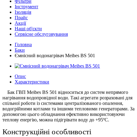
Фільтри
Інструмент
Ізоляція
Прайс
Акції
Наші об'єкти
Сервісне обслуговування
Головна
Баки
Ємнісний водонагрівач Meibes BS 501
Опис
Характеристики
Бак ГВП Meibes BS 501 відноситься до систем непрямого
нагрівання водопровідної води. Такі агрегати розраховані для
спільної роботи із системами централізованого опалення,
водогрійними котлами та іншими тепловими генераторами. За
допомогою цього обладнання ефективно використовуючи
теплову енергію, можна підігрівати воду до +95ºС.
Конструкційні особливості