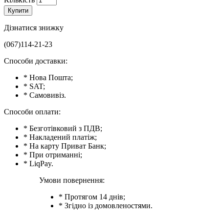
Купити
Дізнатися знижку
(067)114-21-23
Способи доставки:
* Нова Пошта;
* SAT;
* Самовивіз.
Способи оплати:
* Безготівковий з ПДВ;
* Накладений платіж;
* На карту Приват Банк;
* При отриманні;
* LiqPay.
Умови повернення:
* Протягом 14 днів;
* Згідно із домовленостями.