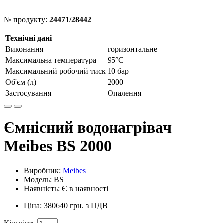
№ продукту:
24471/28442
Технічні дані
Виконання
горизонтальне
Максимальна температура
95°С
Максимальний робочий тиск
10 бар
Об'єм (л)
2000
Застосування
Опалення
Ємнісний водонагрівач
Meibes BS 2000
Виробник:
Meibes
Модель: BS
Наявність: Є в наявності
Ціна: 380640 грн. з ПДВ
Кількість