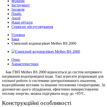
Фільтри
Інструмент
Ізоляція
Прайс
Акції
Наші об'єкти
Сервісне обслуговування
Головна
Баки
Ємнісний водонагрівач Meibes BS 2000
Опис
Характеристики
Бак ГВП Meibes BS 2000 відноситься до систем непрямого
нагрівання водопровідної води. Такі агрегати розраховані для
спільної роботи із системами централізованого опалення,
водогрійними котлами та іншими тепловими генераторами. За
допомогою цього обладнання, ефективно використовуючи
теплову енергію, можна підігрівати воду до +95ºС.
Конструкційні особливості