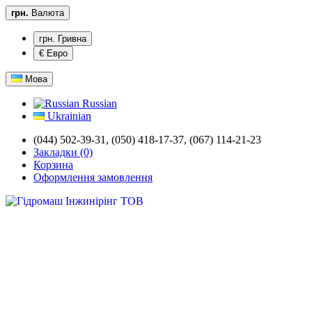
грн.
Валюта
грн. Гривна
€ Евро
Мова
Russian
Ukrainian
(044) 502-39-31,
(050) 418-17-37, (067) 114-21-23
Закладки (0)
Корзина
Оформлення замовлення