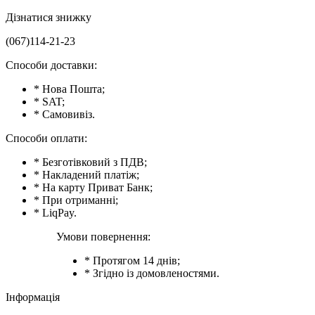
Дізнатися знижку
(067)114-21-23
Способи доставки:
* Нова Пошта;
* SAT;
* Самовивіз.
Способи оплати:
* Безготівковий з ПДВ;
* Накладений платіж;
* На карту Приват Банк;
* При отриманні;
* LiqPay.
Умови повернення:
* Протягом 14 днів;
* Згідно із домовленостями.
Інформація