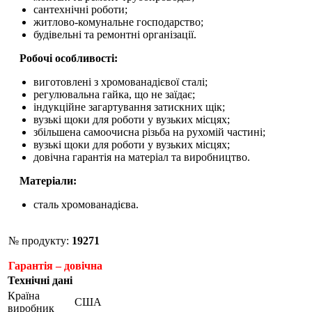
сантехнічні роботи;
житлово-комунальне господарство;
будівельні та ремонтні організації.
Робочі особливості:
виготовлені з хромованадієвої сталі;
регулювальна гайка, що не заїдає;
індукційне загартування затискних щік;
вузькі щоки для роботи у вузьких місцях;
збільшена самоочисна різьба на рухомій частині;
вузькі щоки для роботи у вузьких місцях;
довічна гарантія на матеріал та виробництво.
Матеріали:
сталь хромованадієва.
№ продукту:
19271
Гарантія – довічна
Технічні дані
Країна
США
виробник