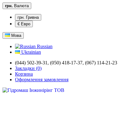
грн.
Валюта
грн. Гривна
€ Евро
Мова
Russian
Ukrainian
(044) 502-39-31,
(050) 418-17-37, (067) 114-21-23
Закладки (0)
Корзина
Оформлення замовлення