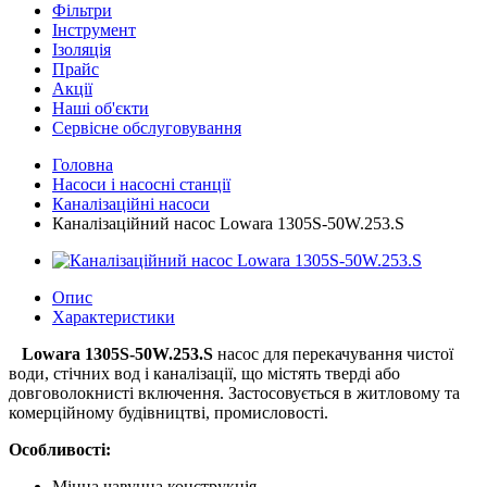
Фільтри
Інструмент
Ізоляція
Прайс
Акції
Наші об'єкти
Сервісне обслуговування
Головна
Насоси і насосні станції
Каналізаційні насоси
Каналізаційний насос Lowara 1305S-50W.253.S
Опис
Характеристики
Lowara 1305S-50W.253.S
насос для перекачування чистої
води, стічних вод і каналізації, що містять тверді або
довговолокнисті включення. Застосовується в житловому та
комерційному будівництві, промисловості.
Особливості:
Міцна чавунна конструкція.