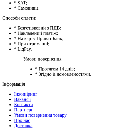
* SAT;
* Самовивіз.
Способи оплати:
* Безготівковий з ПДВ;
* Накладений платіж;
* На карту Приват Банк;
* При отриманні;
* LiqPay.
Умови повернення:
* Протягом 14 днів;
* Згідно із домовленостями.
Інформація
Інжиніринг
Вакансії
Контакти
Партнери
Умови повернення товару
Про нас
Доставка