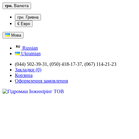
грн.
Валюта
грн. Гривна
€ Евро
Мова
Russian
Ukrainian
(044) 502-39-31,
(050) 418-17-37, (067) 114-21-23
Закладки (0)
Корзина
Оформлення замовлення