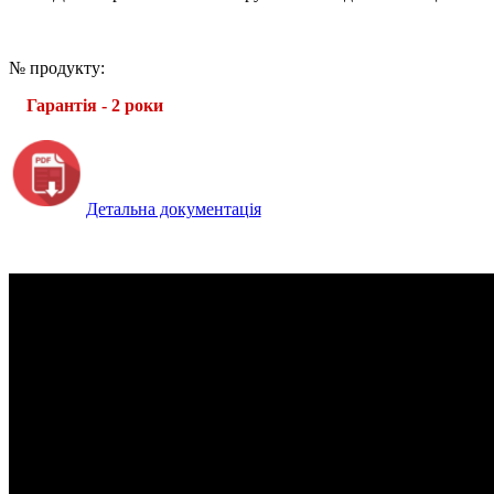
№ продукту:
Гарантія - 2 роки
Детальна документація