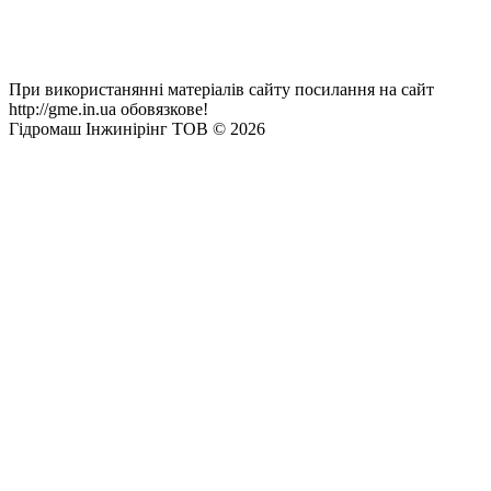
При використанянні матеріалів сайту посилання на сайт
http://gme.in.ua обовязкове!
Гідромаш Інжинірінг ТОВ © 2026