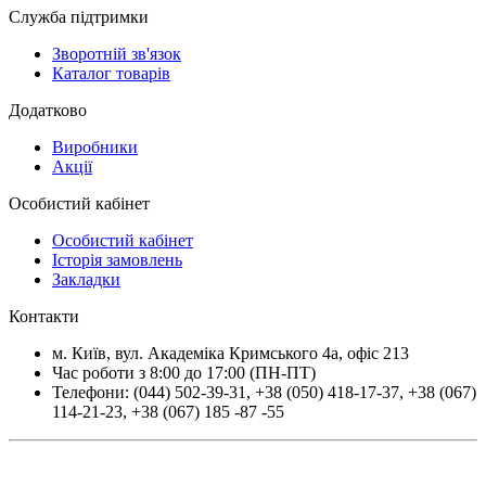
Служба підтримки
Зворотній зв'язок
Каталог товарів
Додатково
Виробники
Акції
Особистий кабінет
Особистий кабінет
Історія замовлень
Закладки
Контакти
м.
Київ
, вул.
Академіка Кримського 4а, офіс 213
Час роботи з 8:00 до 17:00 (ПН-ПТ)
Телефони:
(044) 502-39-31
,
+38 (050) 418-17-37
,
+38 (067)
114-21-23
,
+38 (067) 185 -87 -55