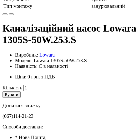
Тип монтажу
занурювальний
Каналізаційний насос Lowara
1305S-50W.253.S
Виробник:
Lowara
Модель: Lowara 1305S-50W.253.S
Наявність: Є в наявності
Ціна: 0 грн. з ПДВ
Кількість
Купити
Дізнатися знижку
(067)114-21-23
Способи доставки:
* Нова Пошта;