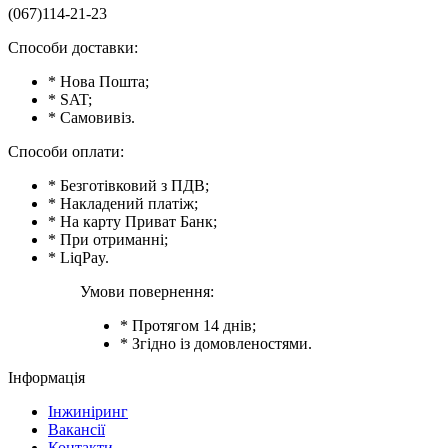
(067)114-21-23
Способи доставки:
* Нова Пошта;
* SAT;
* Самовивіз.
Способи оплати:
* Безготівковий з ПДВ;
* Накладений платіж;
* На карту Приват Банк;
* При отриманні;
* LiqPay.
Умови повернення:
* Протягом 14 днів;
* Згідно із домовленостями.
Інформація
Інжиніринг
Вакансії
Контакти