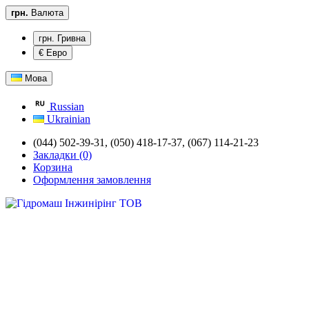
грн.
Валюта
грн. Гривна
€ Евро
Мова
Russian
Ukrainian
(044) 502-39-31,
(050) 418-17-37, (067) 114-21-23
Закладки (0)
Корзина
Оформлення замовлення