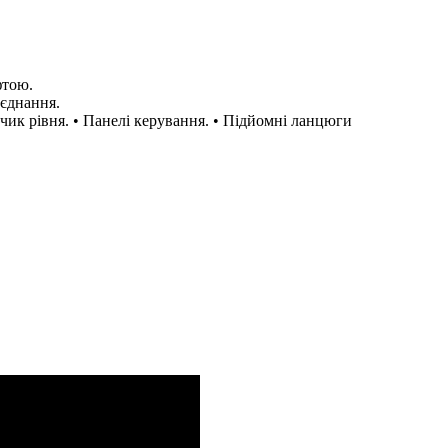
фтою.
'єднання.
чик рівня. • Панелі керування. • Підйомні ланцюги