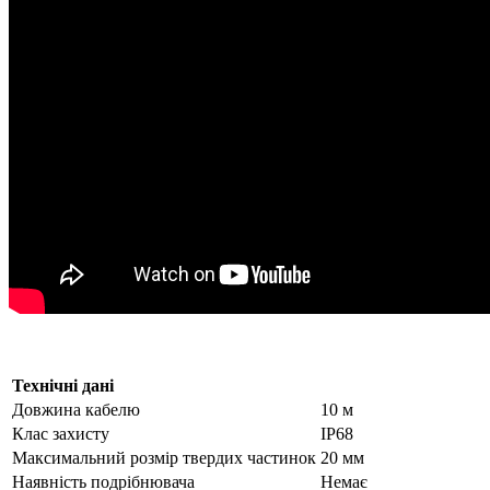
Технічні дані
Довжина кабелю
10 м
Клас захисту
IP68
Максимальний розмір твердих частинок
20 мм
Наявність подрібнювача
Немає