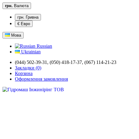
грн.
Валюта
грн. Гривна
€ Евро
Мова
Russian
Ukrainian
(044) 502-39-31,
(050) 418-17-37, (067) 114-21-23
Закладки (0)
Корзина
Оформлення замовлення