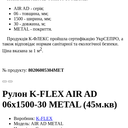
AIR AD - серія;
06 - товщина, мм;
1500 - ширина, мм;
30 - довжина, м;
METAL - покриття.
Продукція К-ФЛЕКС пройшла сертифікацію УкрСЕПРО, а
також відповідає нормам санітарної та екологічної безпеки.
2
Ціна вказана за 1 м
.
№ продукту:
80206005304MET
Рулон K-FLEX AIR AD
06x1500-30 METAL (45м.кв)
Виробник:
K-FLEX
Модель: AIR AD METAL