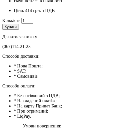
Наявність: Є в наявності
Ціна: 414 грн. з ПДВ
Кількість
Купити
Дізнатися знижку
(067)114-21-23
Способи доставки:
* Нова Пошта;
* SAT;
* Самовивіз.
Способи оплати:
* Безготівковий з ПДВ;
* Накладений платіж;
* На карту Приват Банк;
* При отриманні;
* LiqPay.
Умови повернення: