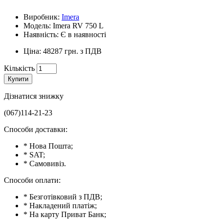
Виробник:
Imera
Модель: Imera RV 750 L
Наявність: Є в наявності
Ціна: 48287 грн. з ПДВ
Кількість
Купити
Дізнатися знижку
(067)114-21-23
Способи доставки:
* Нова Пошта;
* SAT;
* Самовивіз.
Способи оплати:
* Безготівковий з ПДВ;
* Накладений платіж;
* На карту Приват Банк;