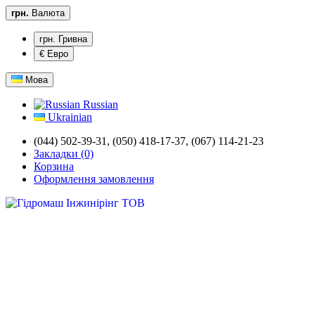
грн.
Валюта
грн. Гривна
€ Евро
Мова
Russian
Ukrainian
(044) 502-39-31,
(050) 418-17-37, (067) 114-21-23
Закладки (0)
Корзина
Оформлення замовлення