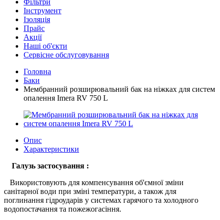
Фільтри
Інструмент
Ізоляція
Прайс
Акції
Наші об'єкти
Сервісне обслуговування
Головна
Баки
Мембранний розширювальний бак на ніжках для систем
опалення Imera RV 750 L
Опис
Характеристики
Галузь застосування :
Використовують для компенсування об'ємної зміни
санітарної води при зміні температури, а також для
поглинання гідроударів у системах гарячого та холодного
водопостачання та пожежогасіння.