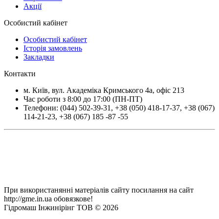
Акції
Особистий кабінет
Особистий кабінет
Історія замовлень
Закладки
Контакти
м.
Київ
, вул.
Академіка Кримського 4а, офіс 213
Час роботи з 8:00 до 17:00 (ПН-ПТ)
Телефони:
(044) 502-39-31
,
+38 (050) 418-17-37
,
+38 (067)
114-21-23
,
+38 (067) 185 -87 -55
При використанянні матеріалів сайту посилання на сайт
http://gme.in.ua обовязкове!
Гідромаш Інжинірінг ТОВ © 2026