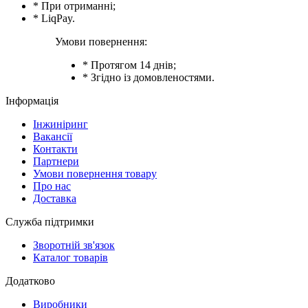
* При отриманні;
* LiqPay.
Умови повернення:
* Протягом 14 днів;
* Згідно із домовленостями.
Інформація
Інжиніринг
Вакансії
Контакти
Партнери
Умови повернення товару
Про нас
Доставка
Служба підтримки
Зворотній зв'язок
Каталог товарів
Додатково
Виробники