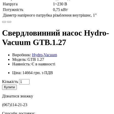
Напруга
1~230 В
Потужність
0,75 кВт
Діаметр напірного патрубка
різьблення внутрішнє, 1”
Свердловинний насос Hydro-
Vacuum GTB.1.27
Виробник:
Hydro-Vacuum
Модель: GTB 1.27
Наявність: Є в наявності
Ціна: 14664 грн. з ПДВ
Кількість
Купити
Дізнатися знижку
(067)114-21-23
Способи доставки: