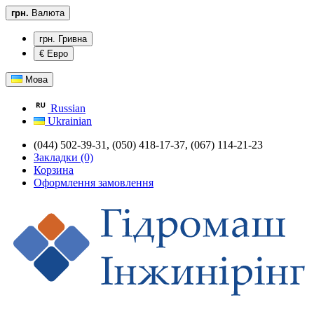
грн.
Валюта
грн. Гривна
€ Евро
Мова
Russian
Ukrainian
(044) 502-39-31,
(050) 418-17-37, (067) 114-21-23
Закладки (0)
Корзина
Оформлення замовлення