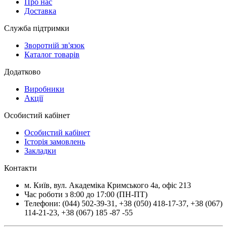
Про нас
Доставка
Служба підтримки
Зворотній зв'язок
Каталог товарів
Додатково
Виробники
Акції
Особистий кабінет
Особистий кабінет
Історія замовлень
Закладки
Контакти
м.
Київ
, вул.
Академіка Кримського 4а, офіс 213
Час роботи з 8:00 до 17:00 (ПН-ПТ)
Телефони:
(044) 502-39-31
,
+38 (050) 418-17-37
,
+38 (067)
114-21-23
,
+38 (067) 185 -87 -55