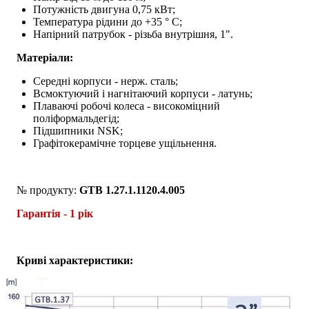
Потужність двигуна 0,75 кВт;
Температура рідини до +35 ° C;
Напірний патрубок - різьба внутрішня, 1".
Матеріали:
Середні корпуси - нерж. сталь;
Всмоктуючий і нагнітаючий корпуси - латунь;
Плаваючі робочі колеса - високоміцний
поліформальдегід;
Підшипники NSK;
Графітокерамічне торцеве ущільнення.
№ продукту:
GTB 1.27.1.1120.4.005
Гарантія - 1 рік
Криві характеристики: