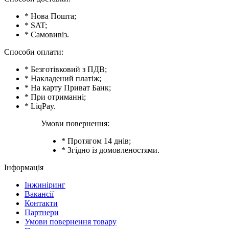
* Нова Пошта;
* SAT;
* Самовивіз.
Способи оплати:
* Безготівковий з ПДВ;
* Накладений платіж;
* На карту Приват Банк;
* При отриманні;
* LiqPay.
Умови повернення:
* Протягом 14 днів;
* Згідно із домовленостями.
Інформація
Інжиніринг
Вакансії
Контакти
Партнери
Умови повернення товару