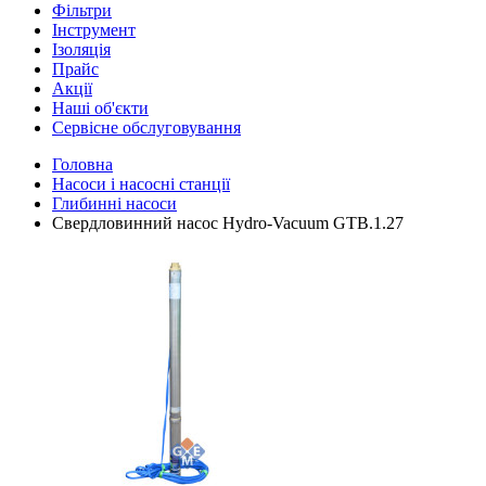
Фільтри
Інструмент
Ізоляція
Прайс
Акції
Наші об'єкти
Сервісне обслуговування
Головна
Насоси і насосні станції
Глибинні насоси
Свердловинний насос Hydro-Vacuum GTB.1.27