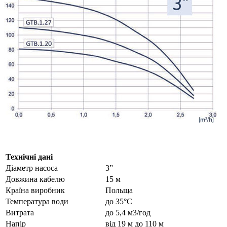
Технічні дані
Діаметр насоса
3”
Довжина кабелю
15 м
Країна виробник
Польща
Температура води
до 35°C
Витрата
до 5,4 м3/год
Напір
від 19 м до 110 м