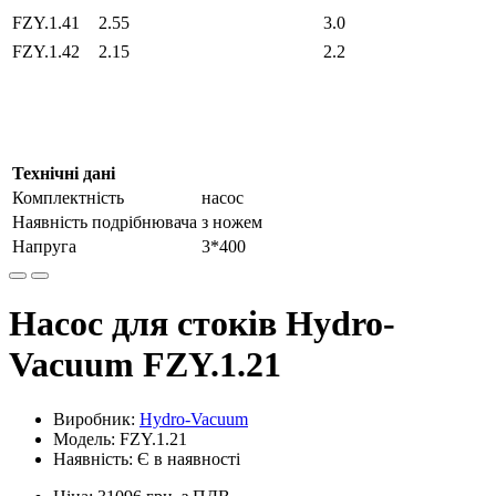
FZY.1.41
2.55
3.0
FZY.1.42
2.15
2.2
Технічні дані
Комплектність
насос
Наявність подрібнювача
з ножем
Напруга
3*400
Насос для стоків Hydro-
Vacuum FZY.1.21
Виробник:
Hydro-Vacuum
Модель: FZY.1.21
Наявність: Є в наявності