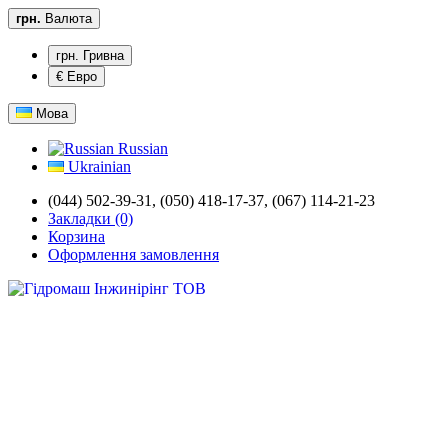
грн.
Валюта
грн. Гривна
€ Евро
Мова
Russian
Ukrainian
(044) 502-39-31,
(050) 418-17-37, (067) 114-21-23
Закладки (0)
Корзина
Оформлення замовлення