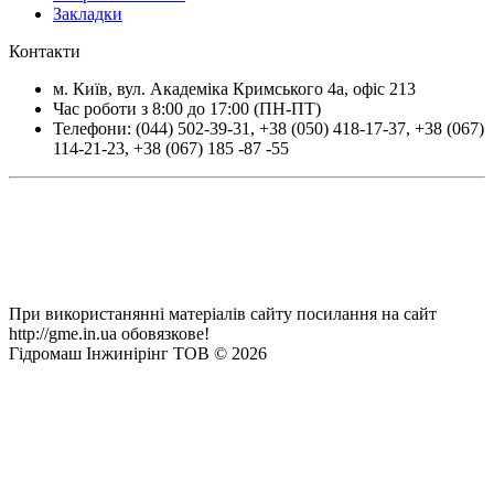
Закладки
Контакти
м.
Київ
, вул.
Академіка Кримського 4а, офіс 213
Час роботи з 8:00 до 17:00 (ПН-ПТ)
Телефони:
(044) 502-39-31
,
+38 (050) 418-17-37
,
+38 (067)
114-21-23
,
+38 (067) 185 -87 -55
При використанянні матеріалів сайту посилання на сайт
http://gme.in.ua обовязкове!
Гідромаш Інжинірінг ТОВ © 2026