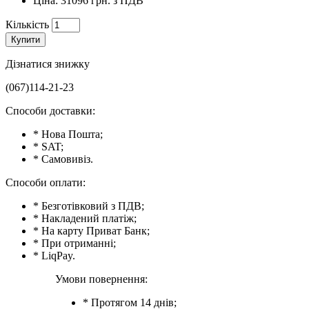
Ціна: 31096 грн. з ПДВ
Кількість
Купити
Дізнатися знижку
(067)114-21-23
Способи доставки:
* Нова Пошта;
* SAT;
* Самовивіз.
Способи оплати:
* Безготівковий з ПДВ;
* Накладений платіж;
* На карту Приват Банк;
* При отриманні;
* LiqPay.
Умови повернення:
* Протягом 14 днів;