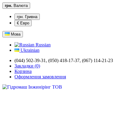
грн.
Валюта
грн. Гривна
€ Евро
Мова
Russian
Ukrainian
(044) 502-39-31,
(050) 418-17-37, (067) 114-21-23
Закладки (0)
Корзина
Оформлення замовлення