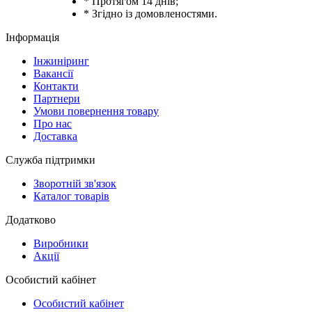
* Протягом 14 днів;
* Згідно із домовленостями.
Інформація
Інжиніринг
Вакансії
Контакти
Партнери
Умови повернення товару
Про нас
Доставка
Служба підтримки
Зворотній зв'язок
Каталог товарів
Додатково
Виробники
Акції
Особистий кабінет
Особистий кабінет