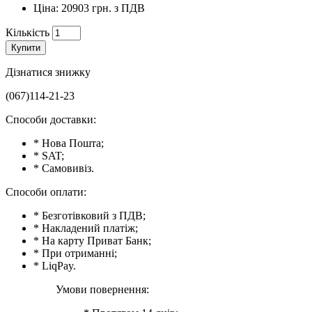
Ціна: 20903 грн. з ПДВ
Кількість
Купити
Дізнатися знижку
(067)114-21-23
Способи доставки:
* Нова Пошта;
* SAT;
* Самовивіз.
Способи оплати:
* Безготівковий з ПДВ;
* Накладений платіж;
* На карту Приват Банк;
* При отриманні;
* LiqPay.
Умови повернення: