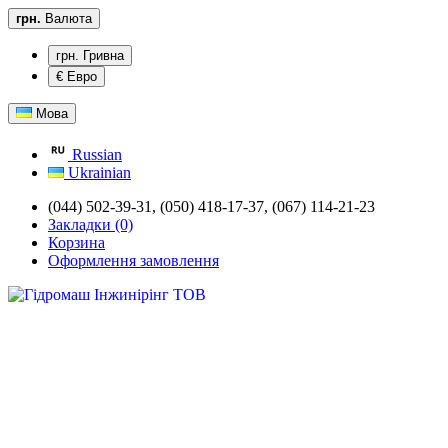
грн.
Валюта
грн. Гривна
€ Евро
Мова
Russian
Ukrainian
(044) 502-39-31,
(050) 418-17-37, (067) 114-21-23
Закладки (0)
Корзина
Оформлення замовлення