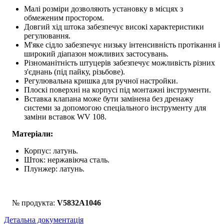
Малі розміри дозволяють установку в місцях з
обмеженим простором.
Довгий хід штока забезпечує високі характеристики
регулювання.
М'яке сідло забезпечує низьку інтенсивність протікання і
широкий діапазон можливих застосувань.
Різноманітність штуцерів забезпечує можливість різних
з'єднань (під пайку, різьбове).
Регулювальна кришка для ручної настройки.
Плоскі поверхні на корпусі під монтажні інструменти.
Вставка клапана може бути замінена без дренажу
системи за допомогою спеціального інструменту для
заміни вставок WV 108.
Матеріали:
Корпус: латунь.
Шток: нержавіюча сталь.
Плунжер: латунь.
№ продукта:
V5832A1046
Детальна документація