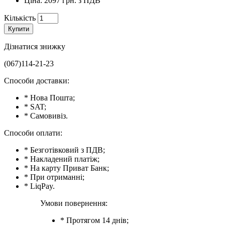
Ціна: 2097 грн. з ПДВ
Кількість
Купити
Дізнатися знижку
(067)114-21-23
Способи доставки:
* Нова Пошта;
* SAT;
* Самовивіз.
Способи оплати:
* Безготівковий з ПДВ;
* Накладений платіж;
* На карту Приват Банк;
* При отриманні;
* LiqPay.
Умови повернення:
* Протягом 14 днів;