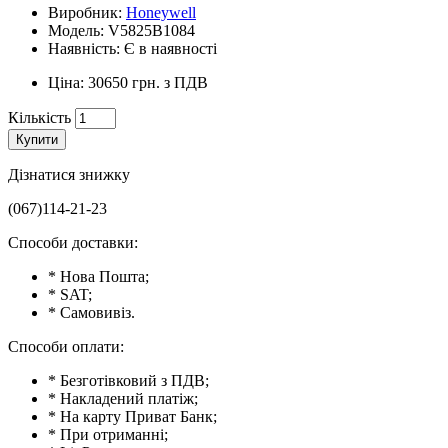
Виробник:
Honeywell
Модель: V5825B1084
Наявність: Є в наявності
Ціна: 30650 грн. з ПДВ
Кількість
Купити
Дізнатися знижку
(067)114-21-23
Способи доставки:
* Нова Пошта;
* SAT;
* Самовивіз.
Способи оплати:
* Безготівковий з ПДВ;
* Накладений платіж;
* На карту Приват Банк;
* При отриманні;