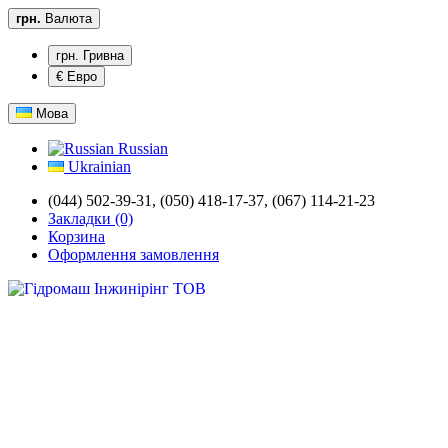
грн.
Валюта
грн. Гривна
€ Евро
Мова
Russian
Ukrainian
(044) 502-39-31,
(050) 418-17-37, (067) 114-21-23
Закладки (0)
Корзина
Оформлення замовлення