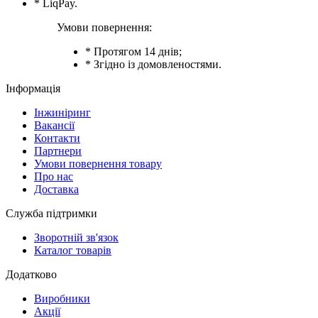
* LiqPay.
Умови повернення:
* Протягом 14 днів;
* Згідно із домовленостями.
Інформація
Інжиніринг
Вакансії
Контакти
Партнери
Умови повернення товару
Про нас
Доставка
Служба підтримки
Зворотній зв'язок
Каталог товарів
Додатково
Виробники
Акції