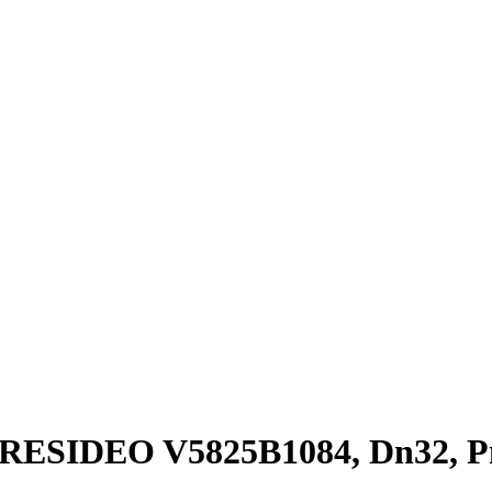
l/RESIDEO V5825B1084, Dn32, P