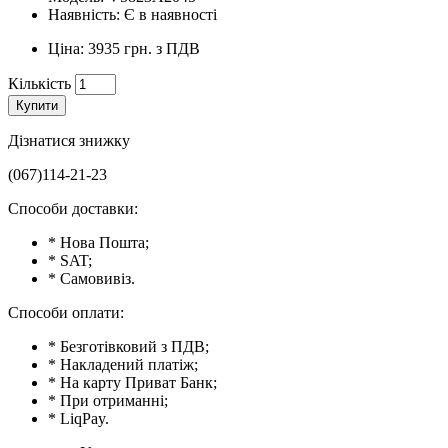
Наявність: Є в наявності
Ціна: 3935 грн. з ПДВ
Кількість
Купити
Дізнатися знижку
(067)114-21-23
Способи доставки:
* Нова Пошта;
* SAT;
* Самовивіз.
Способи оплати:
* Безготівковий з ПДВ;
* Накладений платіж;
* На карту Приват Банк;
* При отриманні;
* LiqPay.