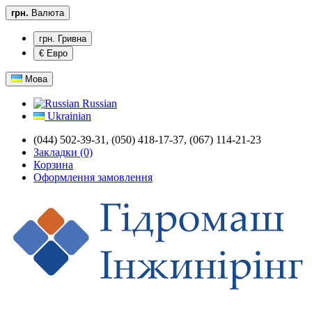
грн.
Валюта
грн. Гривна
€ Евро
Мова
Russian
Ukrainian
(044) 502-39-31,
(050) 418-17-37, (067) 114-21-23
Закладки (0)
Корзина
Оформлення замовлення