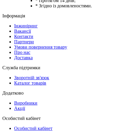
* Протягом 14 днів;
* Згідно із домовленостями.
Інформація
Інжиніринг
Вакансії
Контакти
Партнери
Умови повернення товару
Про нас
Доставка
Служба підтримки
Зворотній зв'язок
Каталог товарів
Додатково
Виробники
Акції
Особистий кабінет
Особистий кабінет