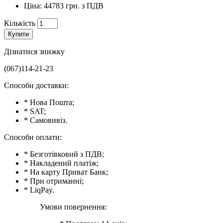
Ціна: 44783 грн. з ПДВ
Кількість
Купити
Дізнатися знижку
(067)114-21-23
Способи доставки:
* Нова Пошта;
* SAT;
* Самовивіз.
Способи оплати:
* Безготівковий з ПДВ;
* Накладений платіж;
* На карту Приват Банк;
* При отриманні;
* LiqPay.
Умови повернення: