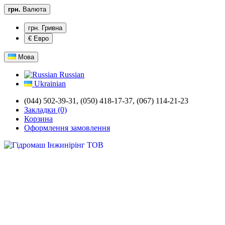
грн.
Валюта
грн. Гривна
€ Евро
Мова
Russian
Ukrainian
(044) 502-39-31,
(050) 418-17-37, (067) 114-21-23
Закладки (0)
Корзина
Оформлення замовлення