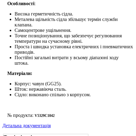
Особливості
:
Висока герметичність сідла.
Металева щільність сідла збільшує термін служби
клапана.
Самоцентрове ущільнення.
Точне позиціонування, що забезпечує регулювання
температури на сучасному рівні.
Проста і швидка установка електричних і пневматичних
приводів.
Постійні загальні витрати у всьому діапазоні ходу
штока.
Матеріали:
Корпус: чавун (GG25).
Шток: нержавіюча сталь.
Сідло: виконано спільно з корпусом.
№ продукта:
V5329C1042
Детальна документація