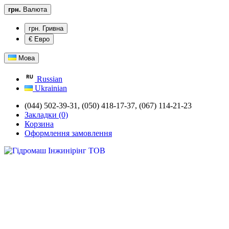
грн.
Валюта
грн. Гривна
€ Евро
Мова
Russian
Ukrainian
(044) 502-39-31,
(050) 418-17-37, (067) 114-21-23
Закладки (0)
Корзина
Оформлення замовлення