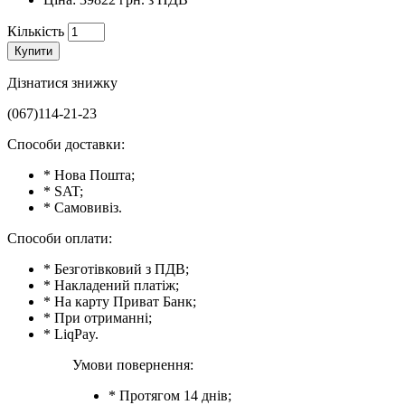
Кількість
Купити
Дізнатися знижку
(067)114-21-23
Способи доставки:
* Нова Пошта;
* SAT;
* Самовивіз.
Способи оплати:
* Безготівковий з ПДВ;
* Накладений платіж;
* На карту Приват Банк;
* При отриманні;
* LiqPay.
Умови повернення:
* Протягом 14 днів;