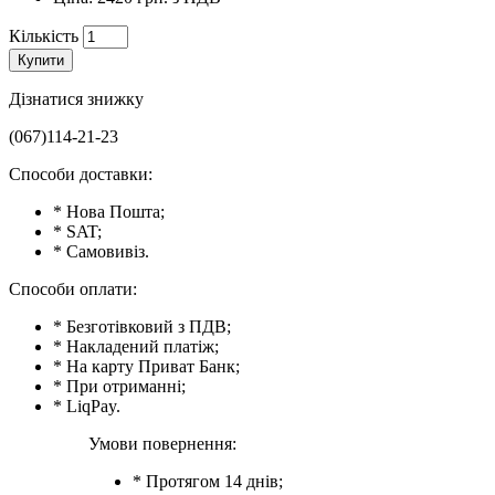
Кількість
Купити
Дізнатися знижку
(067)114-21-23
Способи доставки:
* Нова Пошта;
* SAT;
* Самовивіз.
Способи оплати:
* Безготівковий з ПДВ;
* Накладений платіж;
* На карту Приват Банк;
* При отриманні;
* LiqPay.
Умови повернення:
* Протягом 14 днів;