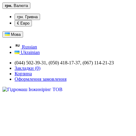
грн.
Валюта
грн. Гривна
€ Евро
Мова
Russian
Ukrainian
(044) 502-39-31,
(050) 418-17-37, (067) 114-21-23
Закладки (0)
Корзина
Оформлення замовлення