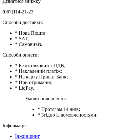
Дізнатися знижку
(067)114-21-23
Способи доставки:
* Нова Пошта;
* SAT;
* Самовивіз.
Способи оплати:
* Безготівковий з ПДВ;
* Накладений платіж;
* На карту Приват Банк;
* При отриманні;
* LiqPay.
Умови повернення:
* Протягом 14 днів;
* Згідно із домовленостями.
Інформація
Інжиніринг