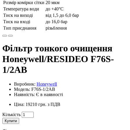
Розмір комірки сітки
20 мкм
Температура води
до +40°C
Тиск на виході
від 1,5 до 6,0 бар
Тиск на вході
до 16,0 бар
Тип приєднання
різьблення
Фільтр тонкого очищення
Honeywell/RESIDEO F76S-
1/2AB
Виробник:
Honeywell
Модель: F76S-1/2AB
Наявність: Є в наявності
Ціна: 19210 грн. з ПДВ
Кількість
Купити