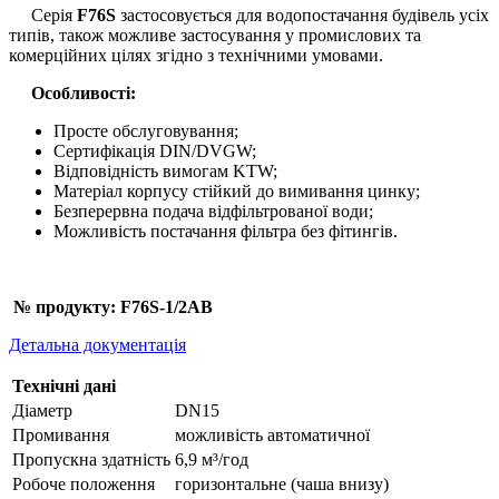
Серія
F76S
застосовується для водопостачання будівель усіх
типів, також можливе застосування у промислових та
комерційних цілях згідно з технічними умовами.
Особливості:
Просте обслуговування;
Сертифікація DIN/DVGW;
Відповідність вимогам KTW;
Матеріал корпусу стійкий до вимивання цинку;
Безперервна подача відфільтрованої води;
Можливість постачання фільтра без фітингів.
№ продукту: F76S-1/2AB
Детальна документація
Технічні дані
Діаметр
DN15
Промивання
можливість автоматичної
Пропускна здатність
6,9 м³/год
Робоче положення
горизонтальне (чаша внизу)