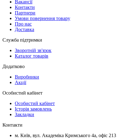
Вакансії
Контакти
Партнери
Умови повернення товару
Про нас
Доставка
Служба підтримки
Зворотній зв'язок
Каталог товарів
Додатково
Виробники
Акції
Особистий кабінет
Особистий кабінет
Історія замовлень
Закладки
Контакти
м.
Київ
, вул.
Академіка Кримського 4а, офіс 213