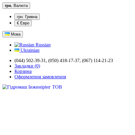
грн.
Валюта
грн. Гривна
€ Евро
Мова
Russian
Ukrainian
(044) 502-39-31,
(050) 418-17-37, (067) 114-21-23
Закладки (0)
Корзина
Оформлення замовлення