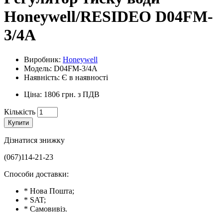
Honeywell/RESIDEO D04FM-
3/4A
Виробник:
Honeywell
Модель: D04FM-3/4A
Наявність: Є в наявності
Ціна: 1806 грн. з ПДВ
Кількість
Купити
Дізнатися знижку
(067)114-21-23
Способи доставки:
* Нова Пошта;
* SAT;
* Самовивіз.