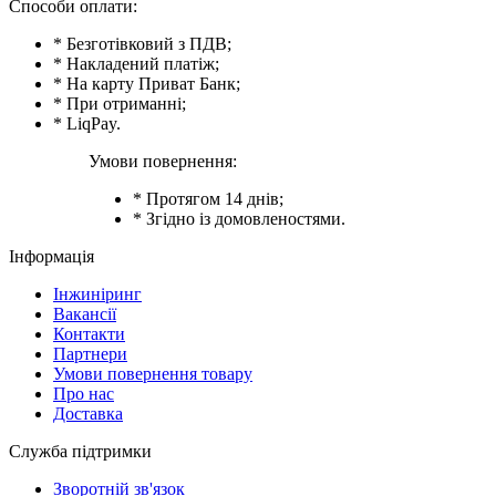
Способи оплати:
* Безготівковий з ПДВ;
* Накладений платіж;
* На карту Приват Банк;
* При отриманні;
* LiqPay.
Умови повернення:
* Протягом 14 днів;
* Згідно із домовленостями.
Інформація
Інжиніринг
Вакансії
Контакти
Партнери
Умови повернення товару
Про нас
Доставка
Служба підтримки
Зворотній зв'язок