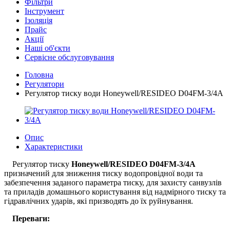
Фільтри
Інструмент
Ізоляція
Прайс
Акції
Наші об'єкти
Сервісне обслуговування
Головна
Регулятори
Регулятор тиску води Honeywell/RESIDEO D04FM-3/4A
Опис
Характеристики
Регулятор тиску
Honeywell/RESIDEO
D04FM-3/4A
призначений для зниження тиску водопровідної води та
забезпечення заданого параметра тиску, для захисту санвузлів
та приладів домашнього користування від надмірного тиску та
гідравлічних ударів, які призводять до їх руйнування.
Переваги: