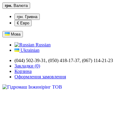
грн.
Валюта
грн. Гривна
€ Евро
Мова
Russian
Ukrainian
(044) 502-39-31,
(050) 418-17-37, (067) 114-21-23
Закладки (0)
Корзина
Оформлення замовлення