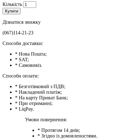
Кількість
Купити
Дізнатися знижку
(067)114-21-23
Способи доставки:
* Нова Пошта;
* SAT;
* Самовивіз.
Способи оплати:
* Безготівковий з ПДВ;
* Накладений платіж;
* На карту Приват Банк;
* При отриманні;
* LiqPay.
Умови повернення:
* Протягом 14 днів;
* Згідно із домовленостями.