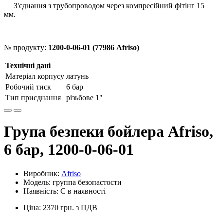
З'єднання з трубопроводом через компресійний фітінг 15
мм.
№ продукту:
1200-0-06-01 (77986 Afriso)
Технічні дані
Матеріал корпусу
латунь
Робочий тиск
6 бар
Тип приєднання
різьбове 1"
Група безпеки бойлера Afriso,
6 бар, 1200-0-06-01
Виробник:
Afriso
Модель: группа безопастости
Наявність: Є в наявності
Ціна: 2370 грн. з ПДВ