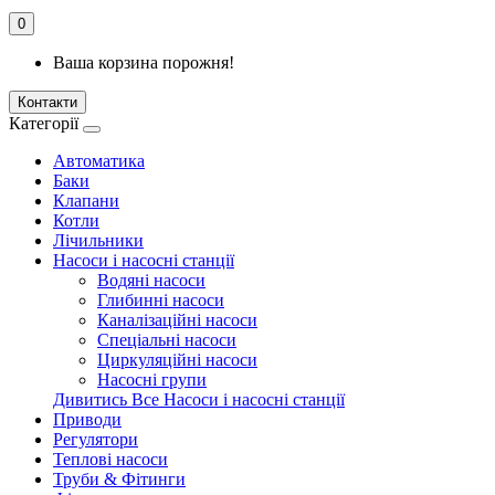
0
Ваша корзина порожня!
Контакти
Категорії
Автоматика
Баки
Клапани
Котли
Лічильники
Насоси і насосні станції
Водяні насоси
Глибинні насоси
Каналізаційні насоси
Спеціальні насоси
Циркуляційні насоси
Насосні групи
Дивитись Все Насоси і насосні станції
Приводи
Регулятори
Теплові насоси
Труби & Фітинги