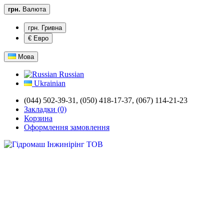
грн.
Валюта
грн. Гривна
€ Евро
Мова
Russian
Ukrainian
(044) 502-39-31,
(050) 418-17-37, (067) 114-21-23
Закладки (0)
Корзина
Оформлення замовлення