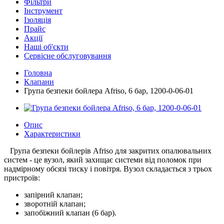
Фільтри
Інструмент
Ізоляція
Прайс
Акції
Наші об'єкти
Сервісне обслуговування
Головна
Клапани
Група безпеки бойлера Afriso, 6 бар, 1200-0-06-01
Опис
Характеристики
Група безпеки бойлерів Afriso для закритих опалювальних
систем - це вузол, який захищає системи від поломок при
надмірному обсязі тиску і повітря. Вузол складається з трьох
пристроїв:
запірний клапан;
зворотній клапан;
запобіжний клапан (6 бар).