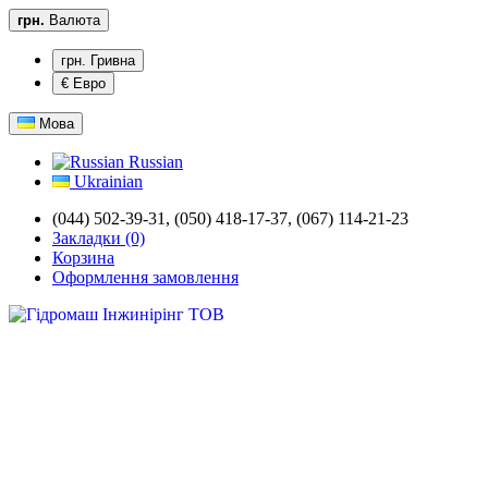
грн.
Валюта
грн. Гривна
€ Евро
Мова
Russian
Ukrainian
(044) 502-39-31,
(050) 418-17-37, (067) 114-21-23
Закладки (0)
Корзина
Оформлення замовлення