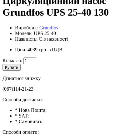
Циркуляційнний насос
Grundfos UPS 25-40 130
Виробник:
Grundfos
Модель: UPS 25-40
Наявність: Є в наявності
Ціна: 4039 грн. з ПДВ
Кількість
Купити
Дізнатися знижку
(067)114-21-23
Способи доставки:
* Нова Пошта;
* SAT;
* Самовивіз.
Способи оплати: