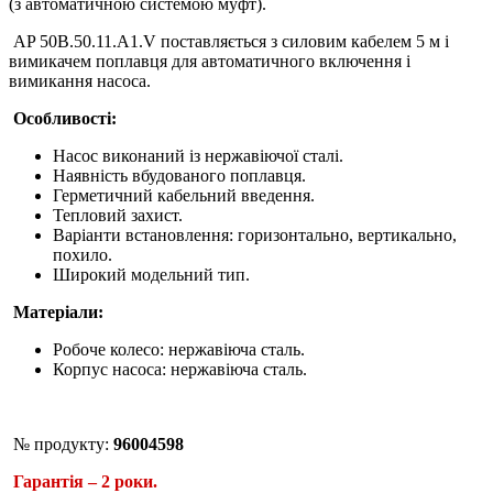
(з автоматичною системою муфт).
AP 50B.50.11.A1.V поставляється з силовим кабелем 5 м і
вимикачем поплавця для автоматичного включення і
вимикання насоса.
Особливості:
Насос виконаний із нержавіючої сталі.
Наявність вбудованого поплавця.
Герметичний кабельний введення.
Тепловий захист.
Варіанти встановлення: горизонтально, вертикально,
похило.
Широкий модельний тип.
Матеріали:
Робоче колесо: нержавіюча сталь.
Корпус насоса: нержавіюча сталь.
№ продукту:
96004598
Гарантія – 2 роки.