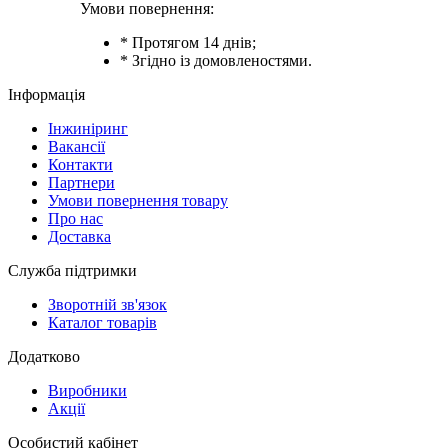
Умови повернення:
* Протягом 14 днів;
* Згідно із домовленостями.
Інформація
Інжиніринг
Вакансії
Контакти
Партнери
Умови повернення товару
Про нас
Доставка
Служба підтримки
Зворотній зв'язок
Каталог товарів
Додатково
Виробники
Акції
Особистий кабінет