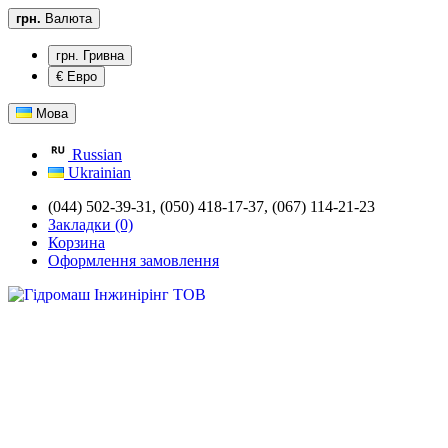
грн.
Валюта
грн. Гривна
€ Евро
Мова
Russian
Ukrainian
(044) 502-39-31,
(050) 418-17-37, (067) 114-21-23
Закладки (0)
Корзина
Оформлення замовлення