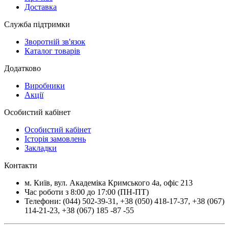
Доставка
Служба підтримки
Зворотній зв'язок
Каталог товарів
Додатково
Виробники
Акції
Особистий кабінет
Особистий кабінет
Історія замовлень
Закладки
Контакти
м.
Київ
, вул.
Академіка Кримського 4а, офіс 213
Час роботи з 8:00 до 17:00 (ПН-ПТ)
Телефони:
(044) 502-39-31
,
+38 (050) 418-17-37
,
+38 (067)
114-21-23
,
+38 (067) 185 -87 -55