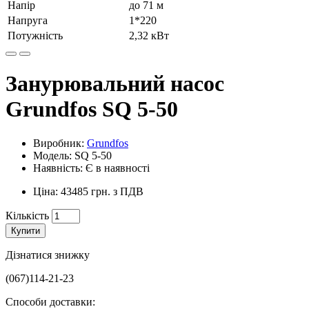
Напір
до 71 м
Напруга
1*220
Потужність
2,32 кВт
Занурювальний насос
Grundfos SQ 5-50
Виробник:
Grundfos
Модель: SQ 5-50
Наявність: Є в наявності
Ціна: 43485 грн. з ПДВ
Кількість
Купити
Дізнатися знижку
(067)114-21-23
Способи доставки: