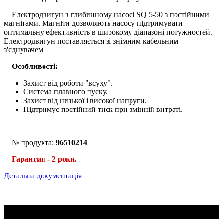
Електродвигун в глибинному насосі SQ 5-50 з постійними
магнітами. Магніти дозволяють насосу підтримувати
оптимальну ефективність в широкому діапазоні потужностей.
Електродвигун поставляється зі знімним кабельним
з'єднувачем.
Особливості:
Захист від роботи "всуху".
Система плавного пуску.
Захист від низької і високої напруги.
Підтримує постійний тиск при змінній витраті.
№ продукта:
96510214
Гарантия - 2 роки.
Детальна документація