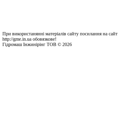
При використанянні матеріалів сайту посилання на сайт
http://gme.in.ua обовязкове!
Гідромаш Інжинірінг ТОВ © 2026