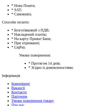
* Нова Пошта;
* SAT;
* Самовивіз.
Способи оплати:
* Безготівковий з ПДВ;
* Накладений платіж;
* На карту Приват Банк;
* При отриманні;
* LiqPay.
Умови повернення:
* Протягом 14 днів;
* Згідно із домовленостями.
Інформація
Інжиніринг
Вакансії
Контакти
Партнери
Умови повернення товару
Про нас