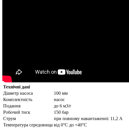
Технічні дані
Діаметр насоса
100 мм
Комплектність
насос
Подання
до 6 м3/г
Робочий тиск
150 бар
Струм
при повному навантаженні: 11,2 А
Температура середовища
від 0°С до +40°С