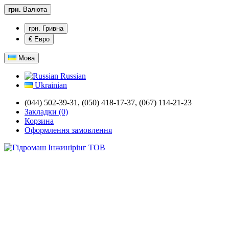
грн.
Валюта
грн. Гривна
€ Евро
Мова
Russian
Ukrainian
(044) 502-39-31,
(050) 418-17-37, (067) 114-21-23
Закладки (0)
Корзина
Оформлення замовлення