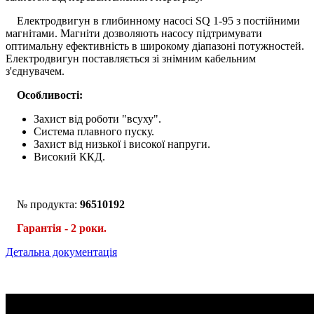
Електродвигун в глибинному насосі SQ 1-95 з постійними
магнітами. Магніти дозволяють насосу підтримувати
оптимальну ефективність в широкому діапазоні потужностей.
Електродвигун поставляється зі знімним кабельним
з'єднувачем.
Особливості:
Захист від роботи "всуху".
Система плавного пуску.
Захист від низької і високої напруги.
Високий ККД.
№ продукта:
96510192
Гарантія - 2 роки.
Детальна документація