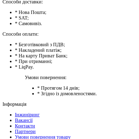
Способи доставки:
* Нова Пошта;
* SAT;
* Самовивіз.
Способи оплати:
* Безготівковий з ПДВ;
* Накладений платіж;
* На карту Приват Банк;
* При отриманні;
* LiqPay.
Умови повернення:
* Протягом 14 днів;
* Згідно із домовленостями.
Інформація
Інжиніринг
Вакансії
Контакти
Партнери
Умови повернення товару