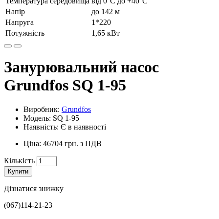
Температура середовища
від 0°С до +40°С
Напір
до 142 м
Напруга
1*220
Потужність
1,65 кВт
Занурювальний насос
Grundfos SQ 1-95
Виробник:
Grundfos
Модель: SQ 1-95
Наявність: Є в наявності
Ціна: 46704 грн. з ПДВ
Кількість
Купити
Дізнатися знижку
(067)114-21-23