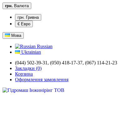
грн.
Валюта
грн. Гривна
€ Евро
Мова
Russian
Ukrainian
(044) 502-39-31,
(050) 418-17-37, (067) 114-21-23
Закладки (0)
Корзина
Оформлення замовлення