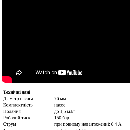
Технічні дані
Діаметр насоса
76 мм
Комплектність
насос
Подання
до 1,5 м3/г
Робочий тиск
150 бар
Струм
при повному навантаженні: 8,4 А