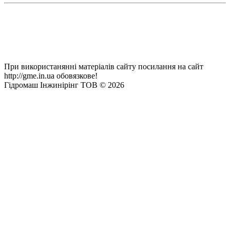
При використанянні матеріалів сайту посилання на сайт
http://gme.in.ua обовязкове!
Гідромаш Інжинірінг ТОВ © 2026