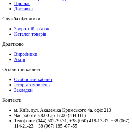
Про нас
Доставка
Служба підтримки
Зворотній зв'язок
Каталог товарів
Додатково
Виробники
Акції
Особистий кабінет
Особистий кабінет
Історія замовлень
Закладки
Контакти
м.
Київ
, вул.
Академіка Кримського 4а, офіс 213
Час роботи з 8:00 до 17:00 (ПН-ПТ)
Телефони:
(044) 502-39-31
,
+38 (050) 418-17-37
,
+38 (067)
114-21-23
,
+38 (067) 185 -87 -55